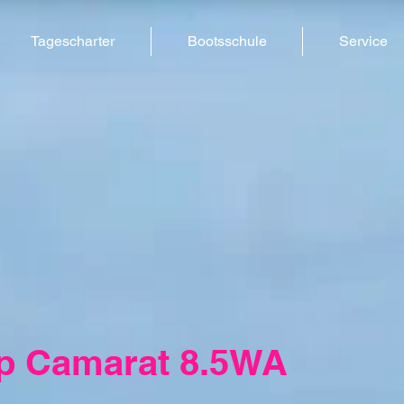
Tagescharter
Bootsschule
Service
p Camarat 8.5WA