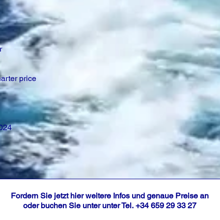
r
arter price
2024
Fordern Sie jetzt hier weitere Infos und genaue Preise an
oder buchen Sie unter unter Tel.
+34 659 29 33 27