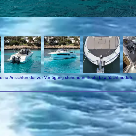
gemeine Ansichten der zur Verfügung stehenden Boote bzw. Yachtmodelle.