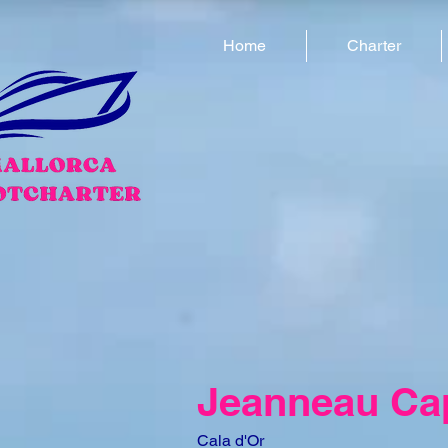
Home
Charter
Jeanneau Ca
Cala d'Or