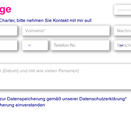
age
 Charter, bitte nehmen Sie Kontakt mit mir auf:
s zur Datenspeicherung gemäß unserer
Datenschutzerklärung
*
icherung einverstanden