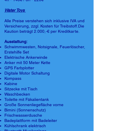
Water Toys
Alle Preise verstehen sich inklusive IVA und
Versicherung, zzgl. Kosten für Treibstoff.Die
Kaution beträgt 2.000,-€ per Kreditkarte.
Ausstattung:
Schwimmwesten, Notsignale, Feuerlöscher,
Erstehilfe Set
Elektrische Ankerwinde
Anker mit 50 Meter Kette
GPS Farbplotter
Digitale Motor Schaltung
Kompass
Kabine
Sitzecke mit Tisch
Waschbecken
Toilette mit Fäkalientank
Große Sonnenliegefläche vorne
Bimini (Sonnenschutz)
Frischwasserdusche
Badeplattform mit Badeleiter
Kühlschrank elektrisch