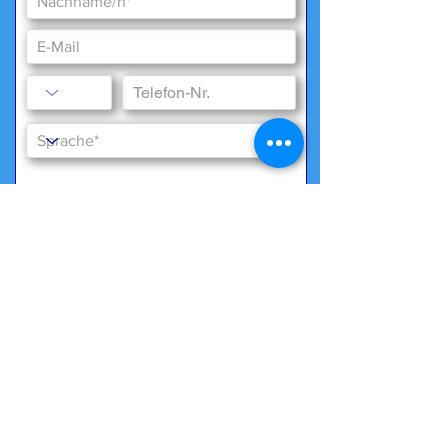
Besondere Wünsche
Wir benötigen Ihr Einverständnis zur
Datenspeicherung gemäß
unserer
Datenschutzerklärung
*
Ja, ich bin mit der Datenspeicherung
einverstanden