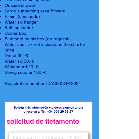
Outside shower
Large sunbathing area forward
Bimini (sunshade)
Water ski hanger
Bathing ladder
Cooler box
Bluetooth music box (on request)
Water sports - not included in the charter
price
Donut 30,-€
Water ski 30,-€
Wakeboard 40,-€
Diving scooter 100,-€
Registration number - CAIB 0846/2024
Solicita más información y precios exactos ahora
o reserva al Tel.
+34 659 29 33 27
solicitud de fletamento