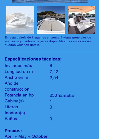
En esta galería de imágenes encontrará vistas generales de
los barcos y modelos de yates disponibles. Las vistas reales
pueden variar en detalle.
Especificaciones técnicas:
Invitados máx.
9
Longitud en m
7,42
Ancho en m
2,54
Año de
construcción
Potencia en hp
250 Yamaha
Cabina(s)
1
Literas
0
Inodoro(s)
1
Baños
0
Precios:
April + May + October