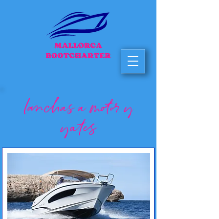
lanchas a motor y
yates