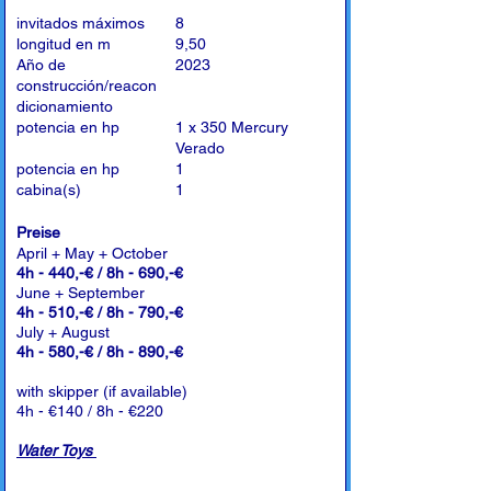
invitados máximos
8
longitud en m
9,50
Año de
2023
construcción/reacon
dicionamiento
potencia en hp
1 x 350 Mercury
Verado
potencia en hp
1
cabina(s)
1
Preise
April + May + October
4h - 440,-€ / 8h - 690,-€
June + September
4h - 510,-€ / 8h - 790,-€
July + August
4h - 580,-€ / 8h - 890,-€
with skipper (if available)
4h - €140 / 8h - €220
Water Toys