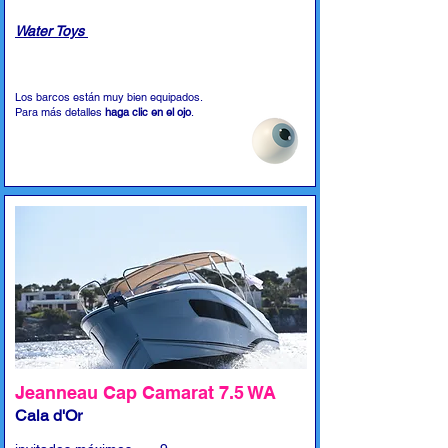
Water Toys
Los barcos están muy bien equipados.
Para más detalles
haga clic en el ojo
.
Jeanneau Cap Camarat 7.5 WA
Cala d'Or