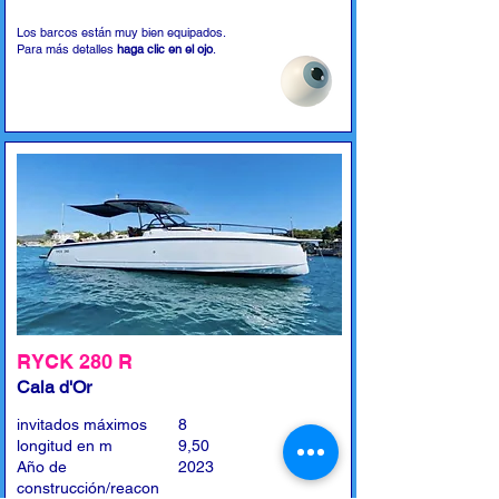
Los barcos están muy bien equipados.
Para más detalles
haga clic en el ojo
.
RYCK 280 R
Cala d'Or
invitados máximos
8
longitud en m
9,50
Año de
2023
construcción/reacon