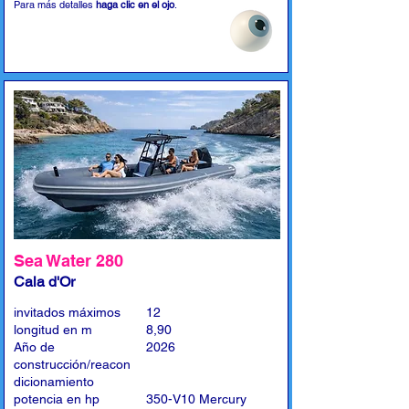
Para más detalles
haga clic en el ojo
.
Sea Water 280
Cala d'Or
invitados máximos
12
longitud en m
8,90
Año de
2026
construcción/reacon
dicionamiento
potencia en hp
350-V10 Mercury