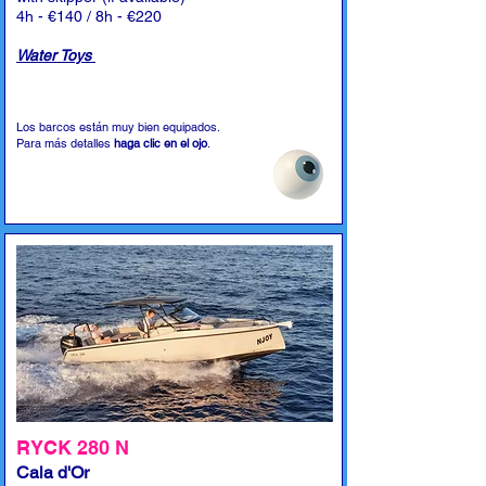
4h - €140 / 8h - €220
Water Toys
Los barcos están muy bien equipados.
Para más detalles
haga clic en el ojo
.
RYCK 280 N
Cala d'Or