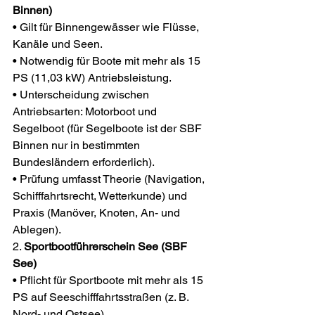
Binnen)
• Gilt für Binnengewässer wie Flüsse, 
Kanäle und Seen.
• Notwendig für Boote mit mehr als 15 
PS (11,03 kW) Antriebsleistung.
• Unterscheidung zwischen 
Antriebsarten: Motorboot und 
Segelboot (für Segelboote ist der SBF 
Binnen nur in bestimmten 
Bundesländern erforderlich).
• Prüfung umfasst Theorie (Navigation, 
Schifffahrtsrecht, Wetterkunde) und 
Praxis (Manöver, Knoten, An- und 
Ablegen).
2. 
Sportbootführerschein See (SBF 
See)
• Pflicht für Sportboote mit mehr als 15 
PS auf Seeschifffahrtsstraßen (z. B. 
Nord- und Ostsee).