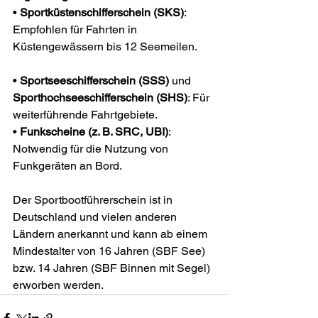
• 
Sportküstenschifferschein (SKS)
: 
Empfohlen für Fahrten in 
Küstengewässern bis 12 Seemeilen.
• 
Sportseeschifferschein (SSS)
 und 
Sporthochseeschifferschein (SHS)
: Für 
weiterführende Fahrtgebiete.
• 
Funkscheine (z. B. SRC, UBI)
: 
Notwendig für die Nutzung von 
Funkgeräten an Bord.
Der Sportbootführerschein ist in 
Deutschland und vielen anderen 
Ländern anerkannt und kann ab einem 
Mindestalter von 16 Jahren (SBF See) 
bzw. 14 Jahren (SBF Binnen mit Segel) 
erworben werden.