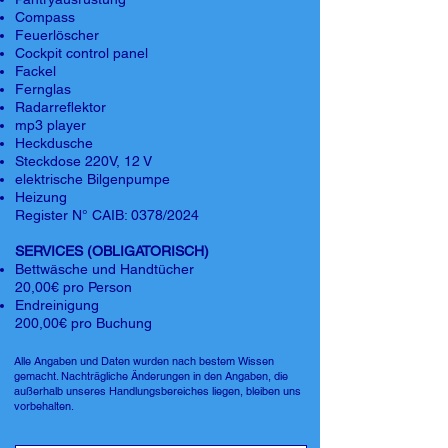
Compass
Feuerlöscher
Cockpit control panel
Fackel
Fernglas
Radarreflektor
mp3 player
Heckdusche
Steckdose 220V, 12 V
elektrische Bilgenpumpe
Heizung
Register N° CAIB: 0378/2024
SERVICES (OBLIGATORISCH)
Bettwäsche und Handtücher
20,00€ pro Person
Endreinigung
200,00€ pro Buchung
Alle Angaben und Daten wurden nach bestem Wissen
gemacht. Nachträgliche Änderungen in den Angaben, die
außerhalb unseres Handlungsbereiches liegen, bleiben uns
vorbehalten.