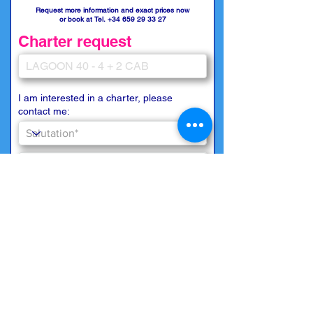
Request more information and exact prices now
or book at Tel.
+34 659 29 33 27
Charter request
I am interested in a charter, please
contact me: