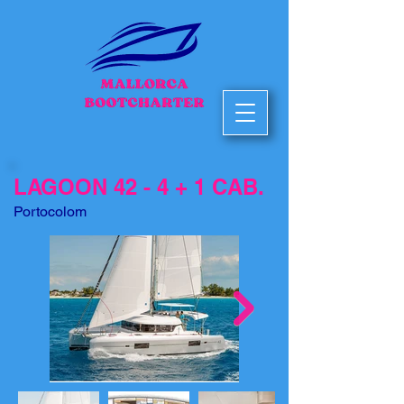
LAGOON 42 - 4 + 1 CAB.
Portocolom