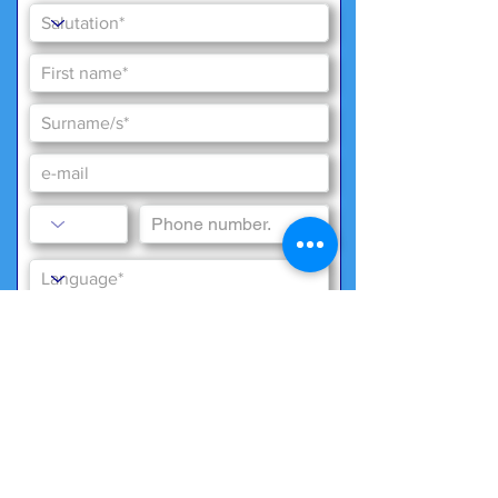
special wishes