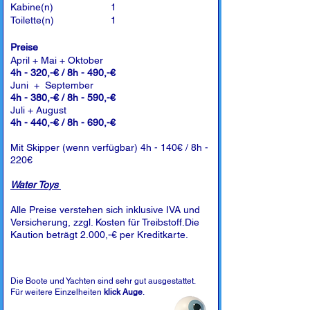
Kabine(n)
1
Toilette(n)
1
Preise
April + Mai + Oktober
4h - 320,-€ / 8h - 490,-€
Juni + September
4h - 380,-€ / 8h - 590,-€
Juli + August
4h - 440,-€ / 8h - 690,-€
Mit Skipper (wenn verfügbar) 4h - 140€ / 8h -
220€
Water Toys
Alle Preise verstehen sich inklusive IVA und
Versicherung, zzgl. Kosten für Treibstoff.Die
Kaution beträgt 2.000,-€ per Kreditkarte.
Die Boote und Yachten sind sehr gut ausgestattet.
Für weitere Einzelheiten
klick Auge
.