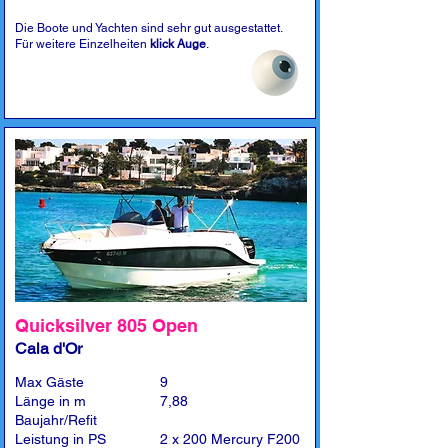
Die Boote und Yachten sind sehr gut ausgestattet.
Für weitere Einzelheiten
klick Auge
.
Quicksilver 805 Open
Cala d'Or
Max Gäste
9
Länge in m
7,88
Baujahr/Refit
Leistung in PS
2 x 200 Mercury F200