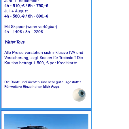
Juni + September
4h - 510,-€ / 8h - 790,-€
Juli + August
4h - 580,-€ / 8h - 890,-€
Mit Skipper (wenn verfügbar)
4h - 140€ / 8h - 220€
Water Toys
Alle Preise verstehen sich inklusive IVA und
Versicherung, zzgl. Kosten für Treibstoff.Die
Kaution beträgt 1.500,-€ per Kreditkarte.
Die Boote und Yachten sind sehr gut ausgestattet.
Für weitere Einzelheiten
klick Auge
.