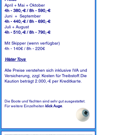
April + Mai + Oktober
4h - 380,-€ / 8h - 590,-€
Juni + September
4h - 440,-€ / 8h - 690,-€
Juli + August
4h - 510,-€ / 8h - 790,-€
Mit Skipper (wenn verfügbar)
4h - 140€ / 8h - 220€
Water Toys
Alle Preise verstehen sich inklusive IVA und
Versicherung, zzgl. Kosten für Treibstoff.Die
Kaution beträgt 2.000,-€ per Kreditkarte.
Die Boote und Yachten sind sehr gut ausgestattet.
Für weitere Einzelheiten
klick Auge
.