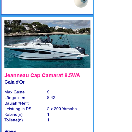
Jeanneau Cap Camarat 8.5WA
Cala d'Or
Max Gäste
9
Länge in m
8,42
Baujahr/Refit
Leistung in PS
2 x 200 Yamaha
Kabine(n)
1
Toilette(n)
1
Preise