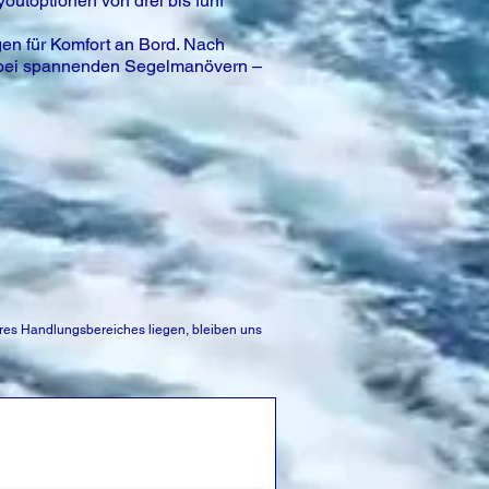
outoptionen von drei bis fünf
en für Komfort an Bord. Nach
 bei spannenden Segelmanövern –
es Handlungsbereiches liegen, bleiben uns