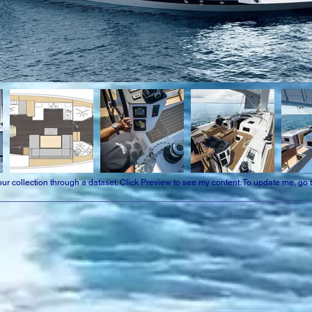
r collection through a dataset. Click Preview to see my content. To update me, go 