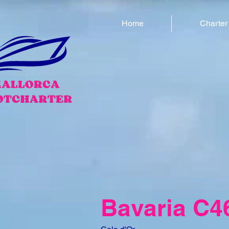
Home
Charter
Bavaria C4