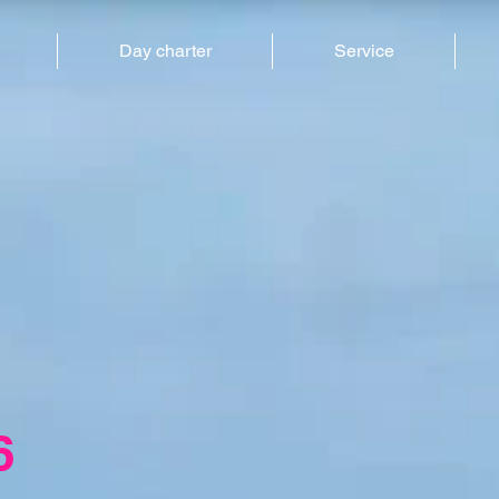
Day charter
Service
6