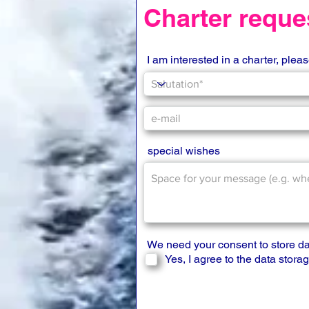
Charter reque
I am interested in a charter, plea
special wishes
We need your consent to store da
Yes, I agree to the data stora