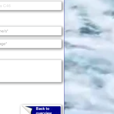
Back to
overview