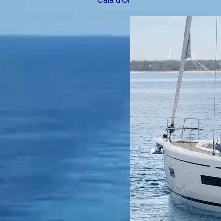
Cala d'Or