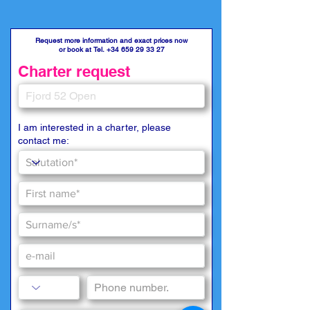
Request more information and exact prices now
or book at Tel.
+34 659 29 33 27
Charter request
I am interested in a charter, please
contact me: