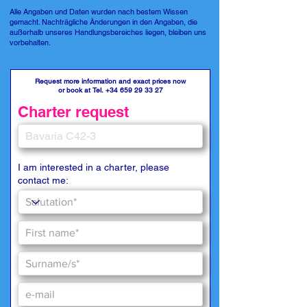
Alle Angaben und Daten wurden nach bestem Wissen
gemacht. Nachträgliche Änderungen in den Angaben, die
außerhalb unseres Handlungsbereiches liegen, bleiben uns
vorbehalten.
Request more information and exact prices now
or book at Tel.
+34 659 29 33 27
Charter request
I am interested in a charter, please
contact me: