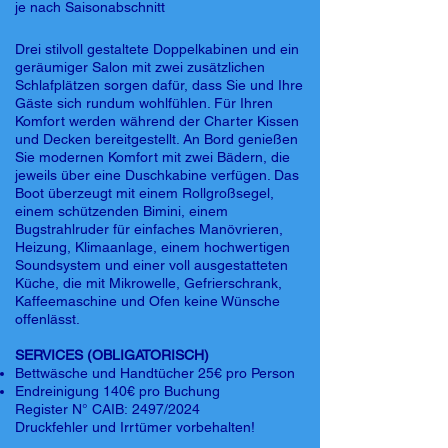
je nach Saisonabschnitt
Drei stilvoll gestaltete Doppelkabinen und ein
geräumiger Salon mit zwei zusätzlichen
Schlafplätzen sorgen dafür, dass Sie und Ihre
Gäste sich rundum wohlfühlen. Für Ihren
Komfort werden während der Charter Kissen
und Decken bereitgestellt. An Bord genießen
Sie modernen Komfort mit zwei Bädern, die
jeweils über eine Duschkabine verfügen. Das
Boot überzeugt mit einem Rollgroßsegel,
einem schützenden Bimini, einem
Bugstrahlruder für einfaches Manövrieren,
Heizung, Klimaanlage, einem hochwertigen
Soundsystem und einer voll ausgestatteten
Küche, die mit Mikrowelle, Gefrierschrank,
Kaffeemaschine und Ofen keine Wünsche
offenlässt.
SERVICES (OBLIGATORISCH)
Bettwäsche und Handtücher 25€ pro Person
Endreinigung 140€ pro Buchung
Register N° CAIB: 2497/2024
Druckfehler und Irrtümer vorbehalten!