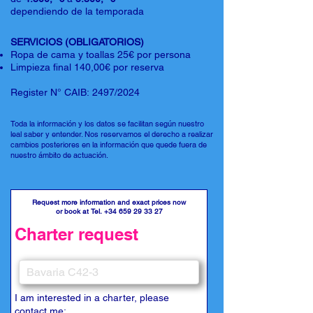
dependiendo de la temporada
SERVICIOS (OBLIGATORIOS)
Ropa de cama y toallas 25€ por persona
Limpieza final 140,00€ por reserva
Register N° CAIB: 2497/2024
Toda la información y los datos se facilitan según nuestro
leal saber y entender. Nos reservamos el derecho a realizar
cambios posteriores en la información que quede fuera de
nuestro ámbito de actuación.
Request more information and exact prices now
or book at Tel.
+34 659 29 33 27
Charter request
I am interested in a charter, please
contact me: