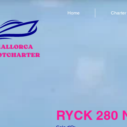
Home
Charter
RYCK 280 