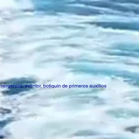
ergencia, extintor, botiquín de primeros auxilios