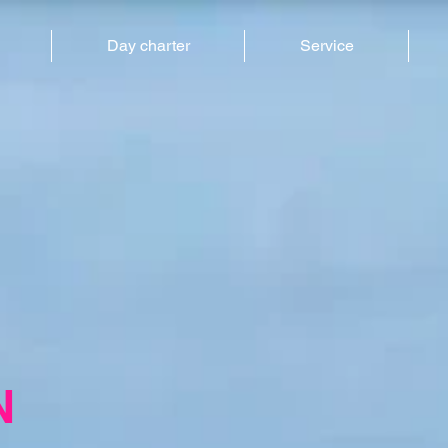
Day charter
Service
N