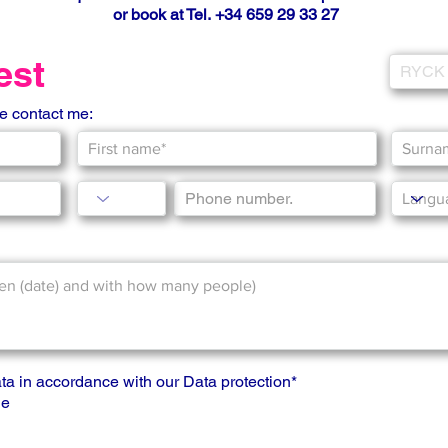
or book at Tel.
+34 659 29 33 27
uest
se contact me:
ta in accordance with our
Data protection
*
ge