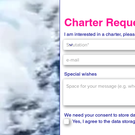
Charter Req
I am interested in a charter, plea
Special wishes
We need your consent to store da
Yes, I agree to the data stora