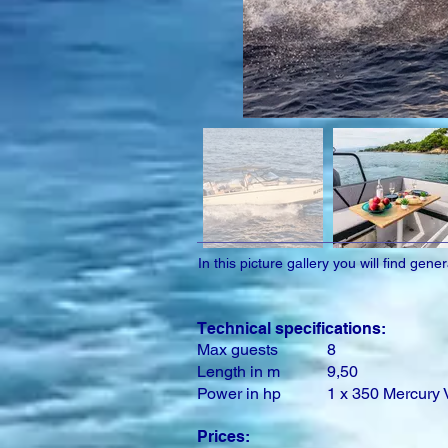
In this picture gallery you will find gen
Technical specifications:
Max guests
8
Length in m
9,50
Power in hp
1 x 350 Mercury
Prices: