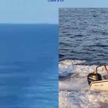
Cala d'Or