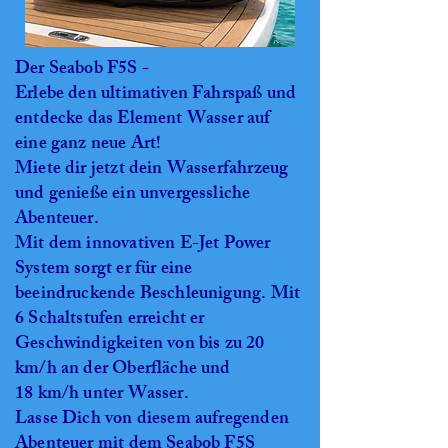
Der Seabob F5S -
Erlebe den ultimativen Fahrspaß und
entdecke das Element Wasser auf
eine ganz neue Art!
Miete dir jetzt dein Wasserfahrzeug
und genieße ein unvergessliche
Abenteuer.
Mit dem innovativen E-Jet Power
System sorgt er für eine
beeindruckende Beschleunigung. Mit
6 Schaltstufen erreicht er
Geschwindigkeiten von bis zu 20
km/h an der Oberfläche und
18 km/h unter Wasser.
Lasse Dich von diesem aufregenden
Abenteuer mit dem Seabob F5S