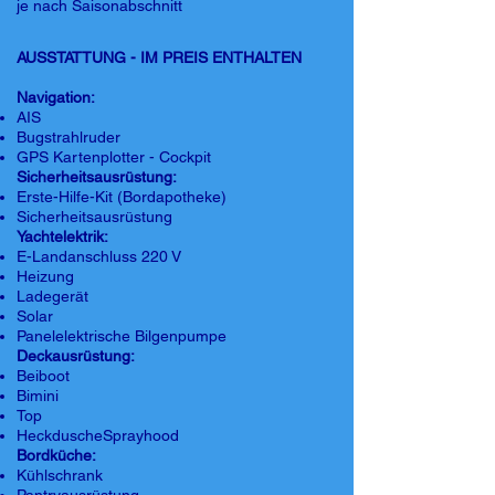
je nach Saisonabschnitt
AUSSTATTUNG - IM PREIS ENTHALTEN
Navigation:
AIS
Bugstrahlruder
GPS Kartenplotter - Cockpit
Sicherheitsausrüstung:
Erste-Hilfe-Kit (Bordapotheke)
Sicherheitsausrüstung
Yachtelektrik:
E-Landanschluss 220 V
Heizung
Ladegerät
Solar
Panelelektrische Bilgenpumpe
Deckausrüstung:
Beiboot
Bimini
Top
HeckduscheSprayhood
Bordküche:
Kühlschrank