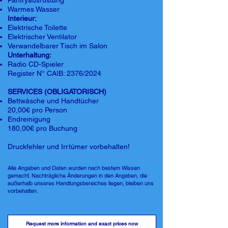
Pantryausrüstung
Warmes Wasser
Interieur:
Elektrische Toilette
Elektrischer Ventilator
Verwandelbarer Tisch im Salon
Unterhaltung:
Radio CD-Spieler
Register N° CAIB: 2376/2024
SERVICES (OBLIGATORISCH)
Bettwäsche und Handtücher
20,00€ pro Person
Endreinigung
180,00€ pro Buchung
Druckfehler und Irrtümer vorbehalten!
Alle Angaben und Daten wurden nach bestem Wissen
gemacht. Nachträgliche Änderungen in den Angaben, die
außerhalb unseres Handlungsbereiches liegen, bleiben uns
vorbehalten.
Request more information and exact prices now