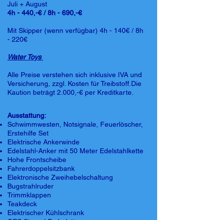
Juli + August
4h - 440,-€ / 8h - 690,-€
Mit Skipper (wenn verfügbar) 4h - 140€ / 8h
- 220€
Water Toys
Alle Preise verstehen sich inklusive IVA und
Versicherung, zzgl. Kosten für Treibstoff.Die
Kaution beträgt 2.000,-€ per Kreditkarte.
Ausstattung:
Schwimmwesten, Notsignale, Feuerlöscher,
Erstehilfe Set
Elektrische Ankerwinde
Edelstahl-Anker mit 50 Meter Edelstahlkette
Hohe Frontscheibe
Fahrerdoppelsitzbank
Elektronische Zweihebelschaltung
Bugstrahlruder
Trimmklappen
Teakdeck
Elektrischer Kühlschrank