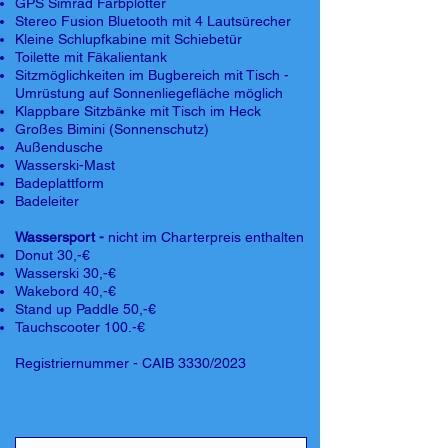
GPS Simrad Farbplotter
Stereo Fusion Bluetooth mit 4 Lautsürecher
Kleine Schlupfkabine mit Schiebetür
Toilette mit Fäkalientank
Sitzmöglichkeiten im Bugbereich mit Tisch -
Umrüstung auf Sonnenliegefläche möglich
Klappbare Sitzbänke mit Tisch im Heck
Großes Bimini (Sonnenschutz)
Außendusche
Wasserski-Mast
Badeplattform
Badeleiter
Wassersport -
nicht im Charterpreis enthalten
Donut 30,-€
Wasserski 30,-€
Wakebord 40,-€
Stand up Paddle 50,-€
Tauchscooter 100.-€
Registriernummer - CAIB 3330/2023