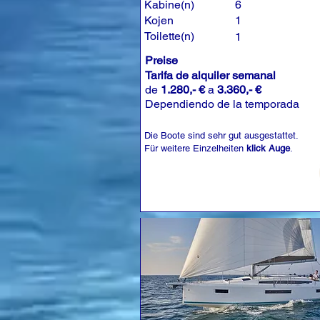
Kabine(n)
6
Kojen
1
Toilette(n)
1
Preise
Tarifa de alquiler semanal
de
1.280,- €
a
3.360,- €
Dependiendo de la temporada
Die Boote sind sehr gut ausgestattet.
Für weitere Einzelheiten
klick Auge
.