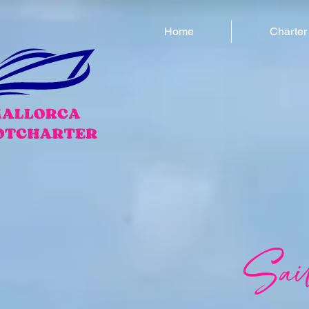
Home
Charter
Sai