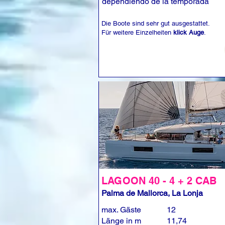
dependiendo de la temporada
Die Boote sind sehr gut ausgestattet.
Für weitere Einzelheiten
klick Auge
.
LAGOON 40 - 4 + 2 CAB
Palma de Mallorca, La Lonja
max. Gäste
12
Länge in m
11,74