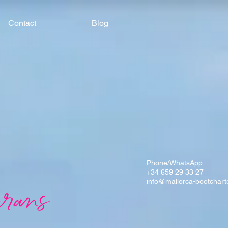
Contact
Blog
Phone/WhatsApp
+34 659 29 33 27
info@mallorca-bootchart
rans