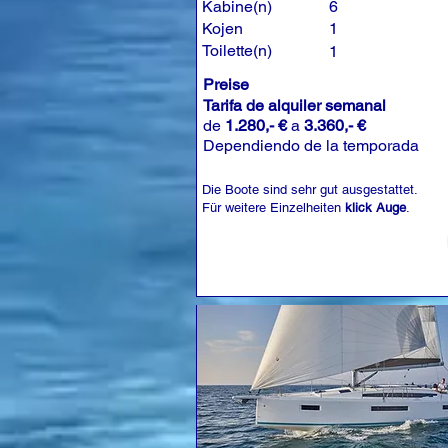
Kabine(n)
6
Kojen
1
Toilette(n)
1
Preise
Tarifa de alquiler semanal
de
1.280,- €
a
3.360,- €
Dependiendo de la temporada
Die Boote sind sehr gut ausgestattet.
Für weitere Einzelheiten
klick Auge
.