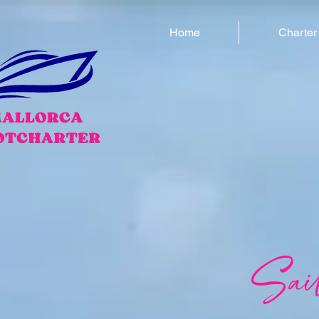
Home
Charter
Sai