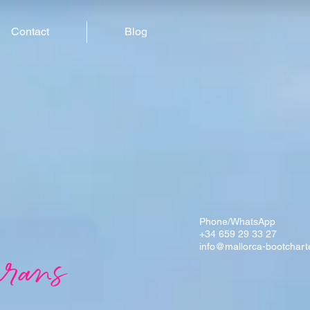
Contact
Blog
Phone/WhatsApp
+34 659 29 33 27
info@mallorca-bootchart
rans