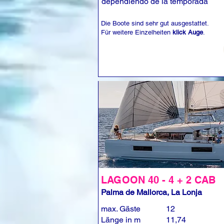
dependiendo de la temporada
Die Boote sind sehr gut ausgestattet.
Für weitere Einzelheiten
klick Auge
.
LAGOON 40 - 4 + 2 CAB
Palma de Mallorca, La Lonja
max. Gäste
12
Länge in m
11,74