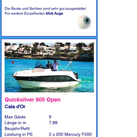
Die Boote und Yachten sind sehr gut ausgestattet.
Für weitere Einzelheiten
klick Auge
.
Quicksilver 805 Open
Cala d'Or
Max Gäste
9
Länge in m
7,88
Baujahr/Refit
Leistung in PS
2 x 200 Mercury F200