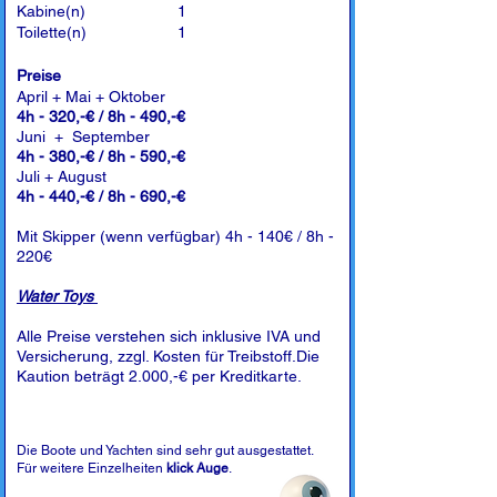
Kabine(n)
1
Toilette(n)
1
Preise
April + Mai + Oktober
4h - 320,-€ / 8h - 490,-€
Juni + September
4h - 380,-€ / 8h - 590,-€
Juli + August
4h - 440,-€ / 8h - 690,-€
Mit Skipper (wenn verfügbar) 4h - 140€ / 8h -
220€
Water Toys
Alle Preise verstehen sich inklusive IVA und
Versicherung, zzgl. Kosten für Treibstoff.Die
Kaution beträgt 2.000,-€ per Kreditkarte.
Die Boote und Yachten sind sehr gut ausgestattet.
Für weitere Einzelheiten
klick Auge
.