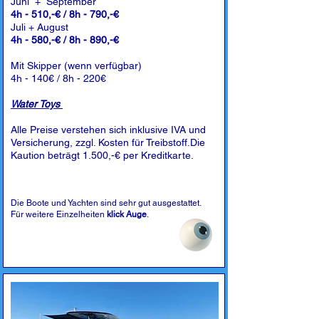
Juni + September
4h - 510,-€ / 8h - 790,-€
Juli + August
4h - 580,-€ / 8h - 890,-€
Mit Skipper (wenn verfügbar)
4h - 140€ / 8h - 220€
Water Toys
Alle Preise verstehen sich inklusive IVA und
Versicherung, zzgl. Kosten für Treibstoff.Die
Kaution beträgt 1.500,-€ per Kreditkarte.
Die Boote und Yachten sind sehr gut ausgestattet.
Für weitere Einzelheiten
klick Auge
.