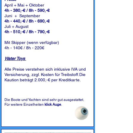
April + Mai + Oktober
4h - 380,-€ / 8h - 590,-€
Juni + September
4h - 440,-€ / 8h - 690,-€
Juli + August
4h - 510,-€ / 8h - 790,-€
Mit Skipper (wenn verfügbar)
4h - 140€ / 8h - 220€
Water Toys
Alle Preise verstehen sich inklusive IVA und
Versicherung, zzgl. Kosten für Treibstoff.Die
Kaution beträgt 2.000,-€ per Kreditkarte.
Die Boote und Yachten sind sehr gut ausgestattet.
Für weitere Einzelheiten
klick Auge
.