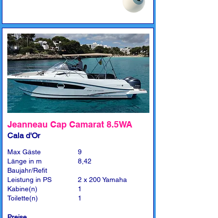
Jeanneau Cap Camarat 8.5WA
Cala d'Or
Max Gäste
9
Länge in m
8,42
Baujahr/Refit
Leistung in PS
2 x 200 Yamaha
Kabine(n)
1
Toilette(n)
1
Preise