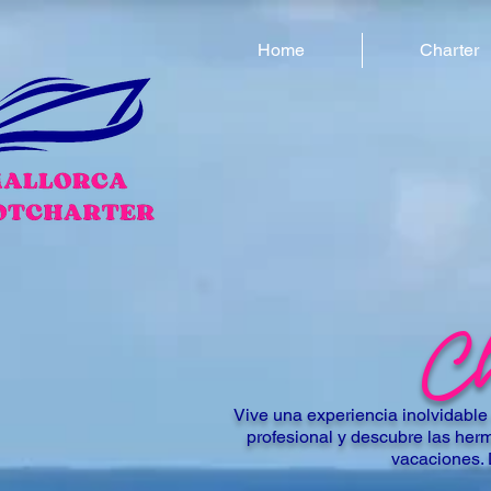
Home
Charter
Cha
Vive una experiencia inolvidable
profesional y descubre las herm
vacaciones. 