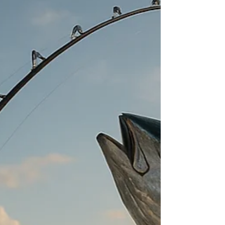
tierra. 2. Cala Ferrera Situado justo al lado de
Cala Gran, con un carácter algo más salvaje.
Ubicado entre pinos y r