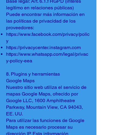
Base legal: Art. 6.1.f RGPD (interés
legítimo en relaciones públicas)
Puede encontrar más información en
las políticas de privacidad de los
proveedores:
https://www.facebook.com/privacy/polic
y
https://privacycenter.instagram.com
https://www.whatsapp.com/legal/privac
y-policy-eea
8. Plugins y herramientas
Google Maps
Nuestro sitio web utiliza el servicio de
mapas Google Maps, ofrecido por
Google LLC, 1600 Amphitheatre
Parkway, Mountain View, CA 94043,
EE. UU.
Para utilizar las funciones de Google
Maps es necesario procesar su
dirección IP. Esta información