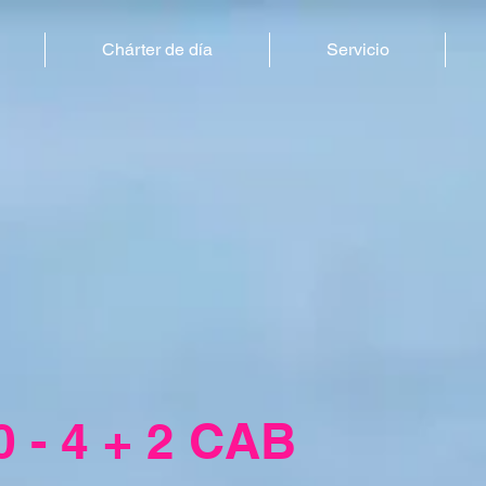
Chárter de día
Servicio
- 4 + 2 CAB