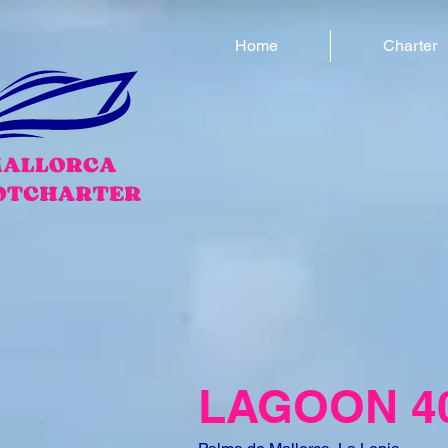
Home
Charter
LAGOON 40 