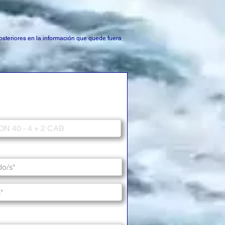
posteriores en la información que quede fuera