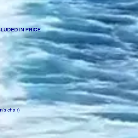
CLUDED IN PRICE
n's chair)