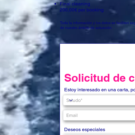
Final cleaning
200,00€ per booking
Toda la información y los datos se facilitan 
de nuestro ámbito de actuación.
Solicitud de 
Estoy interesado en una carta, p
Deseos especiales