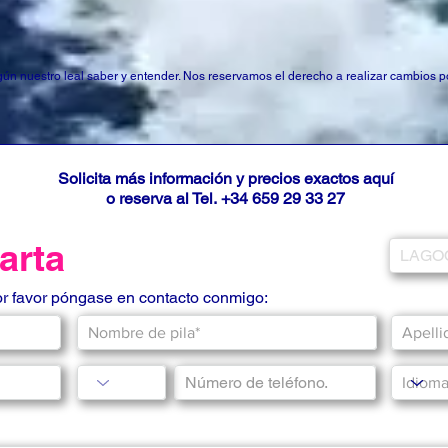
según nuestro leal saber y entender. Nos reservamos el derecho a realizar cambios 
Solicita más información y precios exactos aquí
o reserva al Tel.
+34 659 29 33 27
carta
or favor póngase en contacto conmigo: