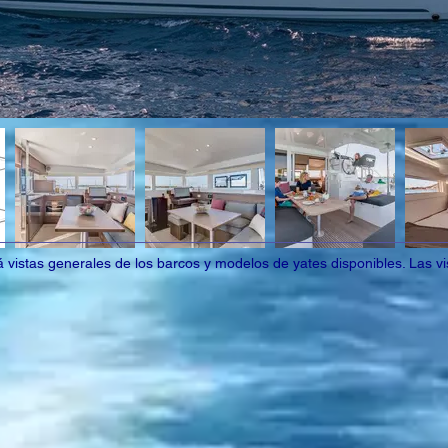
vistas generales de los barcos y modelos de yates disponibles. Las vis