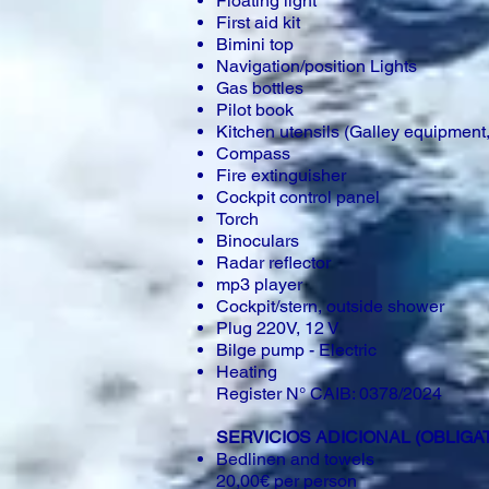
Floating light
First aid kit
Bimini top
Navigation/position Lights
Gas bottles
Pilot book
Kitchen utensils (Galley equipment,
Compass
Fire extinguisher
Cockpit control panel
Torch
Binoculars
Radar reflector
mp3 player
Cockpit/stern, outside shower
Plug 220V, 12 V
Bilge pump - Electric
Heating
Register N° CAIB: 0378/2024
SERVICIOS ADICIONAL (OBLIGAT
Bedlinen and towels
20,00€ per person