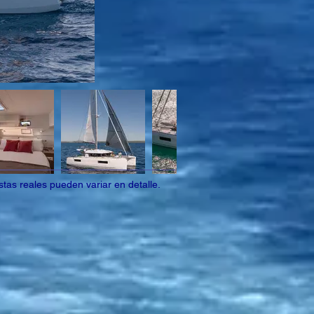
tas reales pueden variar en detalle.