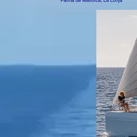
Palma de Mallorca, La Lonja