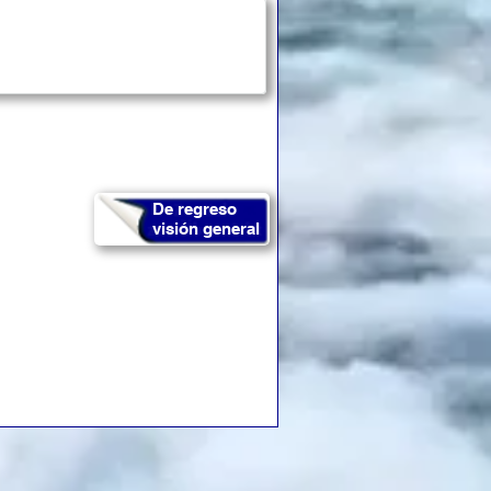
De regreso
visión general