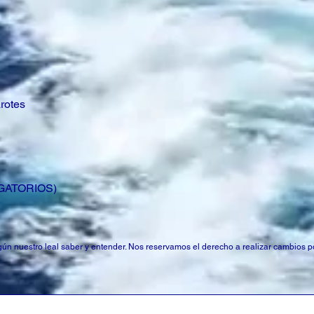
arotes
GATORIOS)
según nuestro leal saber y entender. Nos reservamos el derecho a realizar cambios 