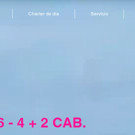
Chárter de día
Servicio
- 4 + 2 CAB.