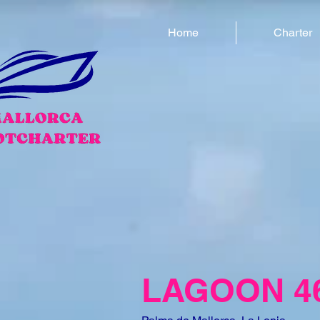
Home
Charter
LAGOON 46 