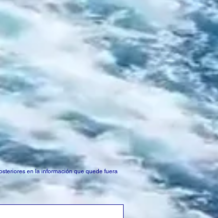
posteriores en la información que quede fuera