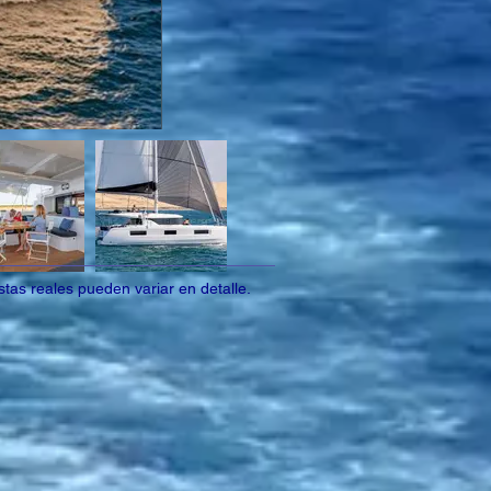
tas reales pueden variar en detalle.