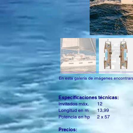
En esta galería de imágenes encontrará 
Especificaciones técnicas:
Invitados máx.
12
Longitud en m
13,99
Potencia en hp
2 x 57
Precios: