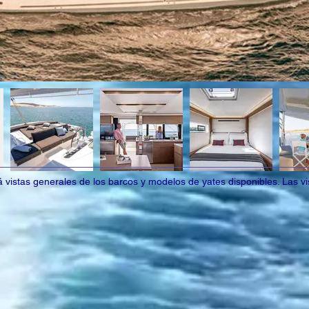
vistas generales de los barcos y modelos de yates disponibles. Las vis