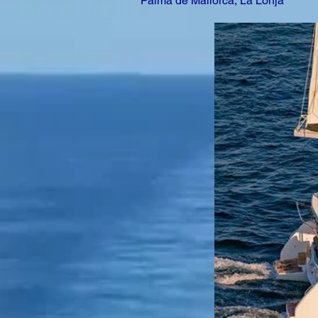
Palma de Mallorca, La Lonja