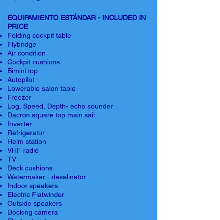
EQUIPAMIENTO ESTÁNDAR - INCLUDED IN
PRICE
Folding cockpit table
Flybridge
Air condition
Cockpit cushions
Bimini top
Autopilot
Lowerable salon table
Freezer
Log, Speed, Depth- echo sounder
Dacron square top main sail
Inverter
Refrigerator
Helm station
VHF radio
TV
Deck cushions
Watermaker - desalinator
Indoor speakers
Electric Flatwinder
Outside speakers
Docking camera