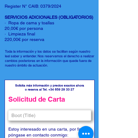
Register N° CAIB: 0379/2024
SERVICIOS ADICIONALES (OBLIGATORIOS)
· Ropa de cama y toallas
20,00€ por persona
· Limpieza final
220,00€ por reserva
Toda la información y los datos se facilitan según nuestro
leal saber y entender. Nos reservamos el derecho a realizar
cambios posteriores en la información que quede fuera de
nuestro ámbito de actuación.
Solicita más información y precios exactos ahora
o reserva al Tel.
+34 659 29 33 27
Solicitud de Carta
Estoy interesado en una carta, por favor
póngase en contacto conmigo: