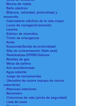
· Bocina de niebla
· Baño eléctrico
· Bitácora, velocidad, profundidad y
ecosonda
· Cabrestante eléctrico de la vela mayor
· Luces de navegación/posición
· Lancha
· Extintor de incendios
· Timón de emergencia
· Ancla
· Ecosonda/Sonda de profundidad
· Silla de contramaestre (Safe seat)
· Radiobalizas EPIRB-Distress
· Botellas de gas
· Mesa de bañera
· Aire acondicionado
· Agua caliente
· Juego de herramientas
· Utensilios de cocina (equipo de cocina,
cubertería)
· Altavoces exteriores
· Barómetro
· Cinturones de vida (arnés de seguridad)
· Lista de luces