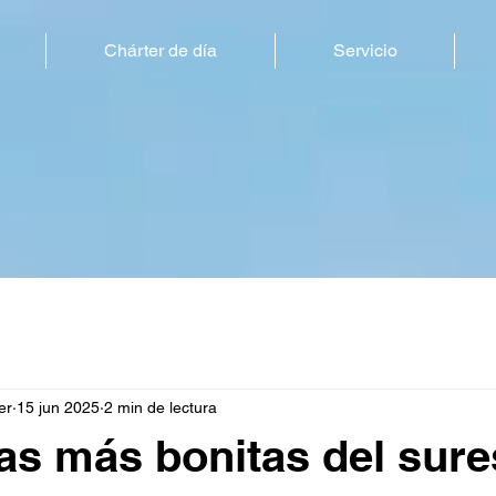
Chárter de día
Servicio
er
15 jun 2025
2 min de lectura
as más bonitas del sure