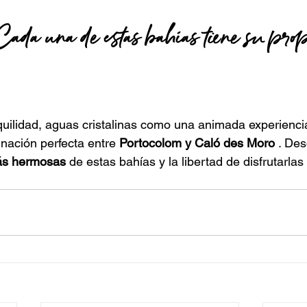
ada una de estas bahías tiene su prop
quilidad, aguas cristalinas como una animada experienci
nación perfecta
 entre 
Portocolom y Caló des Moro
 . De
más hermosas
de estas bahías y la libertad de disfrutarlas 