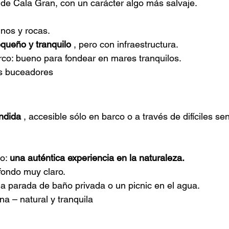
o de Cala Gran, con un carácter algo más salvaje.
inos y rocas.
queño y tranquilo
, pero con infraestructura.
rco: bueno para fondear en mares tranquilos.
os buceadores
ndida
, accesible sólo en barco o a través de difíciles s
o:
una auténtica experiencia en la naturaleza.
fondo muy claro.
na parada de baño privada o un picnic en el agua.
na – natural y tranquila