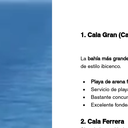
1. Cala Gran (Ca
La
bahía más grande
de estilo ibicenco.
Playa de arena f
Servicio de pla
Bastante concurr
Excelente fonde
2. Cala Ferrera