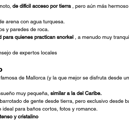
moto,
de difícil acceso por tierra
, pero aún más hermoso 
e arena con agua turquesa.
s y paredes de roca.
d para quienes practican snorkel
, a menudo muy tranqui
nsejo de expertos locales
o
famosa de Mallorca (y la que mejor se disfruta desde un
nsueño 
muy pequeña,
similar a la del Caribe.
arrotado de gente desde tierra, pero exclusivo desde b
 ideal para baños cortos, fotos y romance.
tenso y cristalino