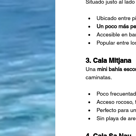
Situado justo al lad
Ubicado entre p
Un poco más pe
Accesible en ba
Popular entre l
3. Cala Mitjana
Una
mini bahía esco
caminatas.
Poco frecuentad
Acceso rocoso, 
Perfecto para u
Sin playa de are