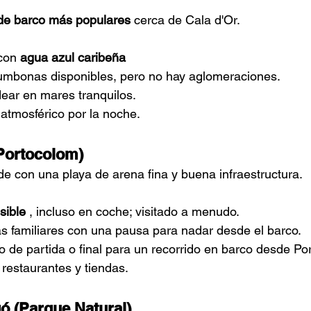
de barco más populares
cerca de Cala d'Or.
con
agua azul caribeña
tumbonas disponibles, pero no hay aglomeraciones.
ear en mares tranquilos.
atmosférico por la noche.
(Portocolom)
 con una playa de arena fina y buena infraestructura.
sible
, incluso en coche; visitado a menudo.
as familiares con una pausa para nadar desde el barco.
o de partida o final para un recorrido en barco desde P
restaurantes y tiendas.
ó (Parque Natural)