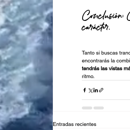
Conclusión: C
carácter.
Tanto si buscas tran
encontrarás la combi
tendrás las vistas 
ritmo.
Entradas recientes