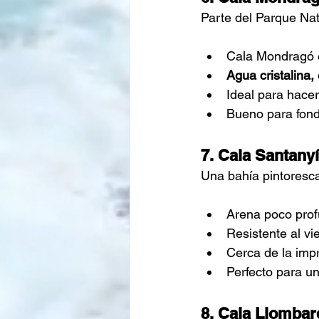
Parte del Parque Na
Cala Mondragó 
Agua cristalina,
Ideal para hacer
Bueno para fond
7. Cala Santanyí
Una bahía pintoresca
Arena poco profu
Resistente al vi
Cerca de la imp
Perfecto para un
8. Cala Llombar