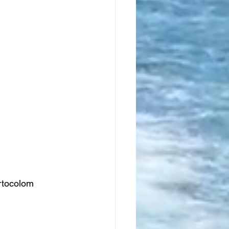
ortocolom