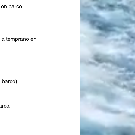
en barco.
la temprano en 
 barco).
arco.