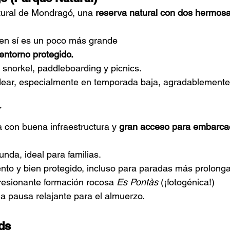
tural de Mondragó, una
reserva natural con dos hermos
en sí es un poco más grande
 entorno protegido.
 snorkel, paddleboarding y picnics.
ear, especialmente en temporada baja, agradablemente 
 con buena infraestructura y
gran acceso para embarca
nda, ideal para familias.
ento y bien protegido, incluso para paradas más prolong
resionante formación rocosa
Es Pontàs
(¡fotogénica!)
a pausa relajante para el almuerzo.
ds