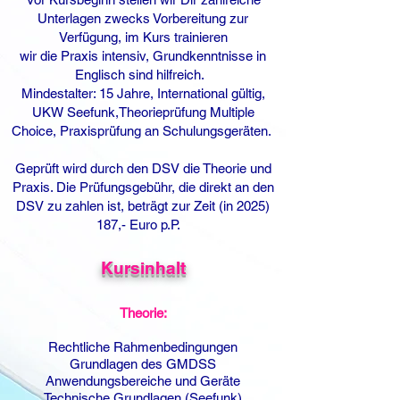
Unterlagen zwecks Vorbereitung zur
Verfügung, im Kurs trainieren
wir die Praxis intensiv, Grundkenntnisse in
Englisch sind hilfreich.
Mindestalter: 15 Jahre, International gültig,
UKW Seefunk,Theorieprüfung Multiple
Choice, Praxisprüfung an Schulungsgeräten.
Geprüft wird durch den DSV die Theorie und
Praxis. Die Prüfungsgebühr, die direkt an den
DSV zu zahlen ist, beträgt zur Zeit (in
2025)
187
,- Euro p.P.
Kursinhalt
Theorie:
Rechtliche Rahmenbedingungen
Grundlagen des GMDSS
Anwendungsbereiche und Geräte
Technische Grundlagen (Seefunk)