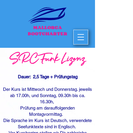
SRC Funk Lizenz
Dauer: 2,5 Tage + Prüfungstag
Der Kurs ist Mittwoch und Donnerstag. jeweils
ab 17.00h, und Sonntag, 09.30h bis ca.
16.30h,
Prüfung am darauffolgenden
Montagvormittag.
Die Sprache im Kurs ist Deutsch, verwendete
Seefunktexte sind in Englisch.
Vor Kursbeginn stellen wir Dir zahlreiche