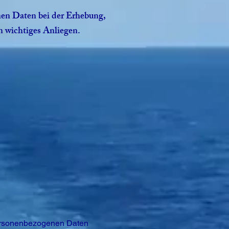
nen Daten bei der Erhebung,
in wichtiges Anliegen.
personenbezogenen Daten