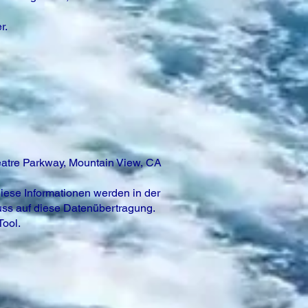
r.
atre Parkway, Mountain View, CA
Diese Informationen werden in der
uss auf diese Datenübertragung.
Tool.