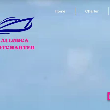
Home
Charter