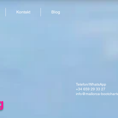
Kontakt
Blog
Telefon/WhatsApp
+34 659 29 33 27
info@mallorca-bootchart
g