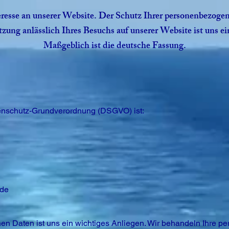
teresse an unserer Website. Der Schutz Ihrer personenbezoge
ung anlässlich Ihres Besuchs auf unserer Website ist uns e
Maßgeblich ist die deutsche Fassung.
tenschutz-Grundverordnung (DSGVO) ist:
.de
en Daten ist uns ein wichtiges Anliegen. Wir behandeln Ihre 