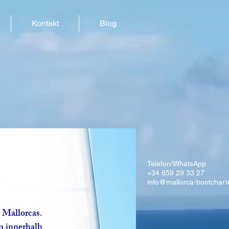
Kontakt
Blog
Telefon/WhatsApp
+34 659 29 33 27
info@mallorca-bootchart
 Mallorcas.
n innerhalb