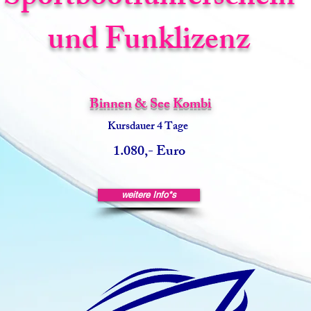
und Funklizenz
Binnen & See Kombi
Kursdau
er 4
Tage
1.080,- Euro
weitere Info*s