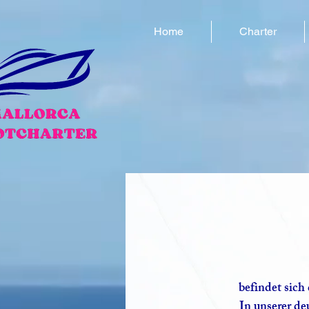
Home
Charter
befindet sich
​​In unserer 