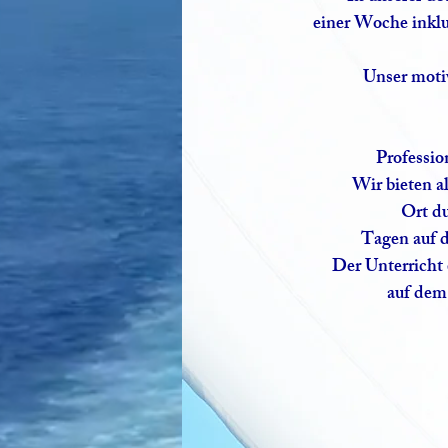
einer Woche inklus
Unser motiv
Professio
Wir bieten a
Ort du
Tagen auf 
Der Unterricht
auf dem 