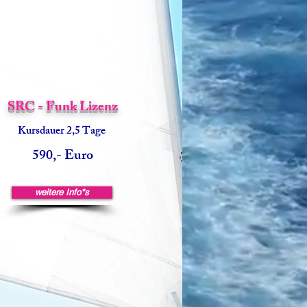
SRC - Funk Lizenz
Kursdau
er 2,5
Tage
590,- Euro
weitere Info*s