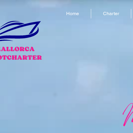
Home
Charter
M