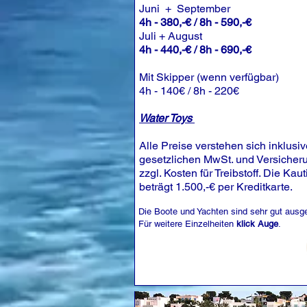
Juni + September
4h - 380,-€ / 8h - 590,-€
Juli + August
4h - 440,-€ / 8h - 690,-€
Mit Skipper (wenn verfügbar)
4h - 140€ / 8h - 220€
Water Toys
Alle Preise verstehen sich inklusiv
gesetzlichen MwSt. und Versicher
zzgl. Kosten für Treibstoff. Die Kau
beträgt 1.500,-€ per Kreditkarte.
Die Boote und Yachten sind sehr gut ausge
Für weitere Einzelheiten
klick Auge
.