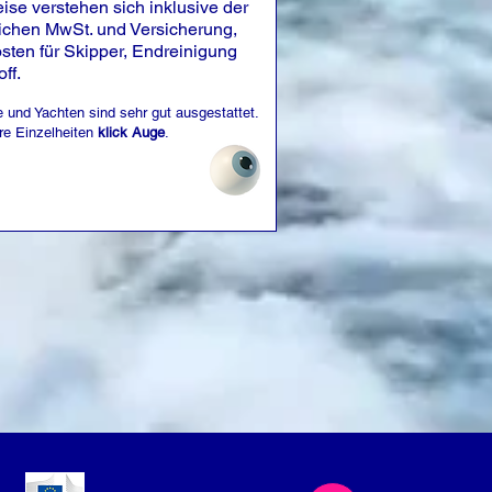
eise verstehen sich inklusive der
ichen MwSt. und Versicherung,
osten für Skipper, Endreinigung
off.
 und Yachten sind sehr gut ausgestattet.
re Einzelheiten
klick Auge
.