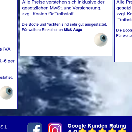
Alle Preise verstehen sich inklusive der
Alle Pr
gesetzlichen MwSt. und Versicherung,
gesetzl
zzgl. Kosten für Treibstoff.
zzgl. K
,Treibst
Die Boote und Yachten sind sehr gut ausgestattet.
Für weitere Einzelheiten
klick Auge
.
Die Boote
Für weite
ve IVA
0,-€ per
stattet.
S.L.