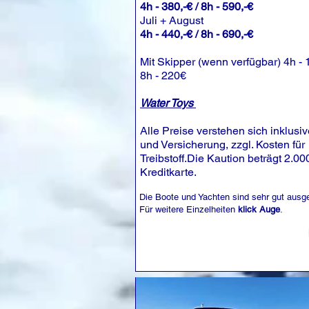
4h - 380,-€ / 8h - 590,-€
Juli + August
4h - 440,-€ / 8h - 690,-€
Mit Skipper (wenn verfügbar) 4h - 
8h - 220€
Water Toys
Alle Preise verstehen sich inklusi
und Versicherung, zzgl. Kosten für
Treibstoff.Die Kaution beträgt 2.00
Kreditkarte.
Die Boote und Yachten sind sehr gut ausge
Für weitere Einzelheiten
klick Auge
.