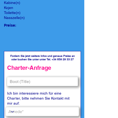
Kabine(n)
Kojen
Toilette(n)
Nasszelle(n)
Preise:
Fordern Sie jetzt weitere Infos und genaue Preise an
oder buchen Sie unter unter Tel.
+34 659 29 33 27
Charter-Anfrage
Ich bin interessiere mich für eine
Charter, bitte nehmen Sie Kontakt mit
mir auf: