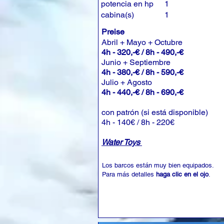
potencia en hp
1
cabina(s)
1
Preise
Abril + Mayo + Octubre
4h - 320,-€ / 8h - 490,-€
Junio + Septiembre
4h - 380,-€ / 8h - 590,-€
Julio + Agosto
4h - 440,-€ / 8h - 690,-€
con patrón (si está disponible)
4h - 140€ / 8h - 220€
Water Toys
Los barcos están muy bien equipados.
Para más detalles
haga clic en el ojo
.