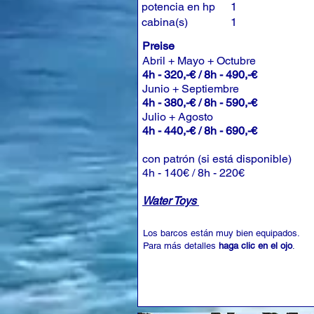
potencia en hp
1
cabina(s)
1
Preise
Abril + Mayo + Octubre
4h - 320,-€ / 8h - 490,-€
Junio + Septiembre
4h - 380,-€ / 8h - 590,-€
Julio + Agosto
4h - 440,-€ / 8h - 690,-€
con patrón (si está disponible)
4h - 140€ / 8h - 220€
Water Toys
Los barcos están muy bien equipados.
Para más detalles
haga clic en el ojo
.