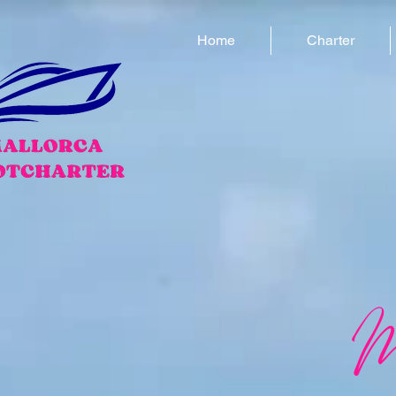
Home
Charter
M