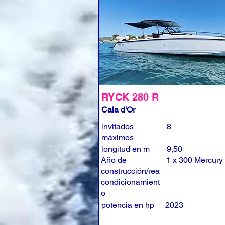
RYCK 280 R
Cala d'Or
invitados
8
máximos
longitud en m
9,50
Año de
1 x 300 Mercury
construcción/rea
condicionamient
o
potencia en hp
2023