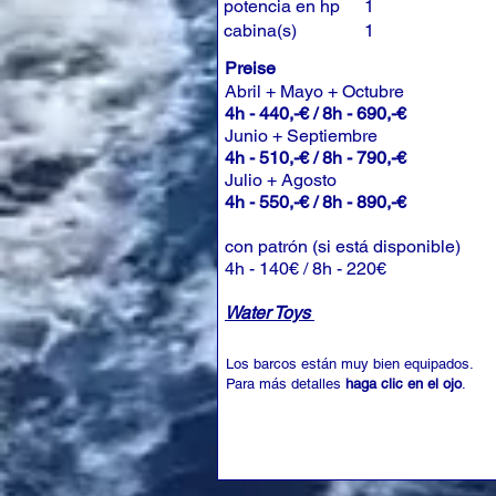
potencia en hp
1
cabina(s)
1
Preise
Abril + Mayo + Octubre
4h - 440,-€ / 8h - 690,-€
Junio + Septiembre
4h - 510,-€ / 8h - 790,-€
Julio + Agosto
4h - 550,-€ / 8h - 890,-€
con patrón (si está disponible)
4h - 140€ / 8h - 220€
Water Toys
Los barcos están muy bien equipados.
Para más detalles
haga clic en el ojo
.