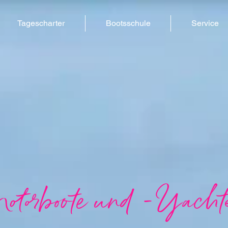
Tagescharter
Bootsschule
Service
otorboote und -Yacht