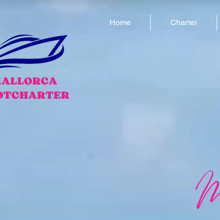
Home
Charter
M