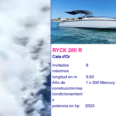
RYCK 280 R
Cala d'Or
invitados
8
máximos
longitud en m
9,50
Año de
1 x 300 Mercury
construcción/rea
condicionamient
o
potencia en hp
2023