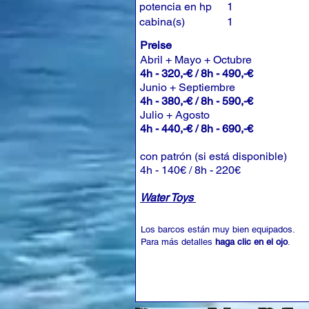
potencia en hp
1
cabina(s)
1
Preise
Abril + Mayo + Octubre
4h - 320,-€ / 8h - 490,-€
Junio + Septiembre
4h - 380,-€ / 8h - 590,-€
Julio + Agosto
4h - 440,-€ / 8h - 690,-€
con patrón (si está disponible)
4h - 140€ / 8h - 220€
Water Toys
Los barcos están muy bien equipados.
Para más detalles
haga clic en el ojo
.