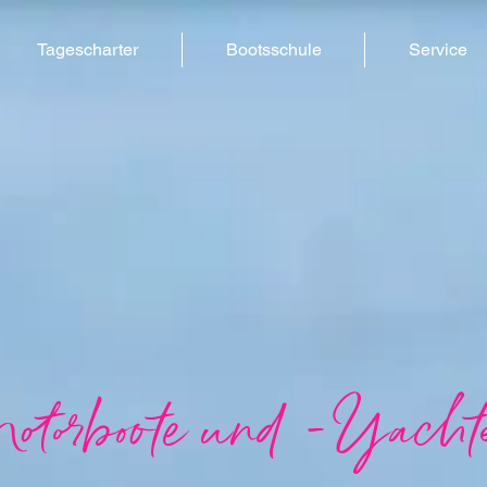
Tagescharter
Bootsschule
Service
otorboote und -Yacht