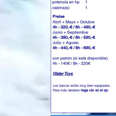
potencia en hp
1
cabina(s)
1
Preise
Abril + Mayo + Octubre
4h - 320,-€ / 8h - 490,-€
Junio + Septiembre
4h - 380,-€ / 8h - 590,-€
Julio + Agosto
4h - 440,-€ / 8h - 690,-€
con patrón (si está disponible)
4h - 140€ / 8h - 220€
Water Toys
Los barcos están muy bien equipados.
Para más detalles
haga clic en el ojo
.