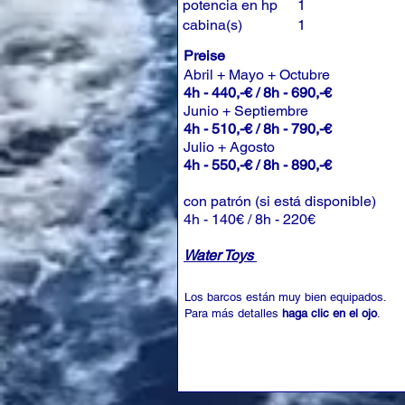
potencia en hp
1
cabina(s)
1
Preise
Abril + Mayo + Octubre
4h - 440,-€ / 8h - 690,-€
Junio + Septiembre
4h - 510,-€ / 8h - 790,-€
Julio + Agosto
4h - 550,-€ / 8h - 890,-€
con patrón (si está disponible)
4h - 140€ / 8h - 220€
Water Toys
Los barcos están muy bien equipados.
Para más detalles
haga clic en el ojo
.