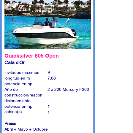
Quicksilver 805 Open
Cala d'Or
invitados máximos
9
longitud en m
7,88
potencia en hp
Año de
2 x 200 Mercury F200
construcción/reacon
dicionamiento
potencia en hp
1
cabina(s)
1
Preise
Abril + Mayo + Octubre