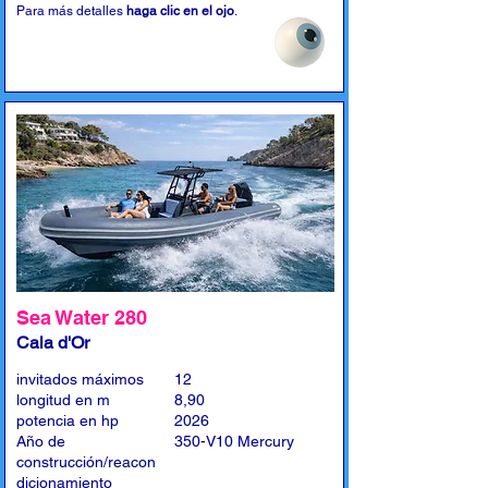
Para más detalles
haga clic en el ojo
.
Sea Water 280
Cala d'Or
invitados máximos
12
longitud en m
8,90
potencia en hp
2026
Año de
350-V10 Mercury
construcción/reacon
dicionamiento