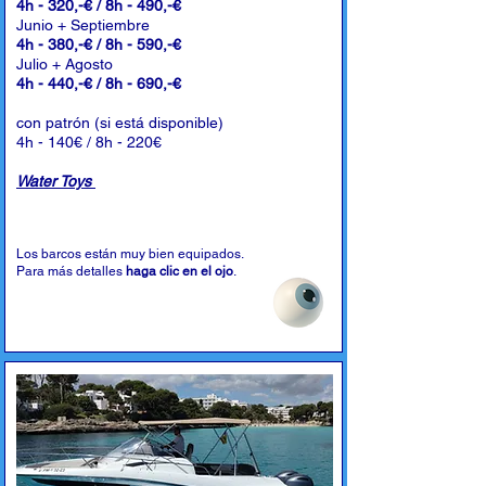
4h - 320,-€ / 8h - 490,-€
Junio + Septiembre
4h - 380,-€ / 8h - 590,-€
Julio + Agosto
4h - 440,-€ / 8h - 690,-€
con patrón (si está disponible)
4h - 140€ / 8h - 220€
Water Toys
Los barcos están muy bien equipados.
Para más detalles
haga clic en el ojo
.