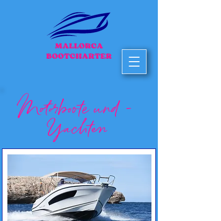
Motorboote und -
Yachten