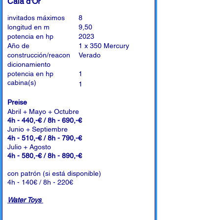
Cala d'Or
invitados máximos
8
longitud en m
9,50
potencia en hp
2023
Año de
1 x 350 Mercury
construcción/reacon
Verado
dicionamiento
potencia en hp
1
cabina(s)
1
Preise
Abril + Mayo + Octubre
4h - 440,-€ / 8h - 690,-€
Junio + Septiembre
4h - 510,-€ / 8h - 790,-€
Julio + Agosto
4h - 580,-€ / 8h - 890,-€
con patrón (si está disponible)
4h - 140€ / 8h - 220€
Water Toys