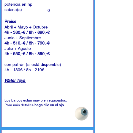
potencia en hp
cabina(s)
0
Preise
Abril + Mayo + Octubre
4h - 380,-€ / 8h - 690,-€
Junio + Septiembre
4h - 510,-€ / 8h - 790,-€
Julio + Agosto
4h - 550,-€ / 8h - 890,-€
con patrón (si está disponible)
4h - 130€ / 8h - 210€
Water Toys
Los barcos están muy bien equipados.
Para más detalles
haga clic en el ojo
.