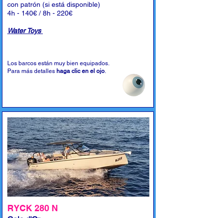
con patrón (si está disponible)
4h - 140€ / 8h - 220€
Water Toys
Los barcos están muy bien equipados.
Para más detalles
haga clic en el ojo
.
RYCK 280 N