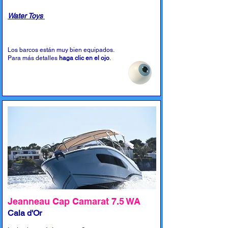
Water Toys
Los barcos están muy bien equipados.
Para más detalles
haga clic en el ojo
.
Jeanneau Cap Camarat 7.5 WA
Cala d'Or