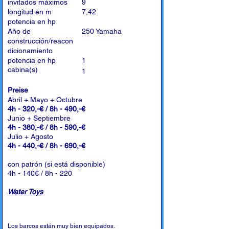
invitados máximos
9
longitud en m
7,42
potencia en hp
Año de
250 Yamaha
construcción/reacon
dicionamiento
potencia en hp
1
cabina(s)
1
Preise
Abril + Mayo + Octubre
4h - 320,-€ / 8h - 490,-€
Junio + Septiembre
4h - 380,-€ / 8h - 590,-€
Julio + Agosto
4h - 440,-€ / 8h - 690,-€
con patrón (si está disponible)
4h - 140€ / 8h - 220
Water Toys
Los barcos están muy bien equipados.