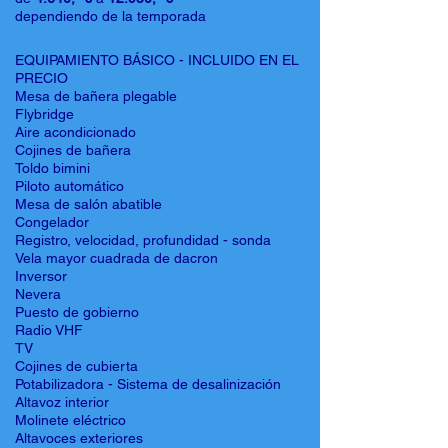
dependiendo de la temporada
EQUIPAMIENTO BÁSICO - INCLUIDO EN EL
PRECIO
Mesa de bañera plegable
Flybridge
Aire acondicionado
Cojines de bañera
Toldo bimini
Piloto automático
Mesa de salón abatible
Congelador
Registro, velocidad, profundidad - sonda
Vela mayor cuadrada de dacron
Inversor
Nevera
Puesto de gobierno
Radio VHF
TV
Cojines de cubierta
Potabilizadora - Sistema de desalinización
Altavoz interior
Molinete eléctrico
Altavoces exteriores