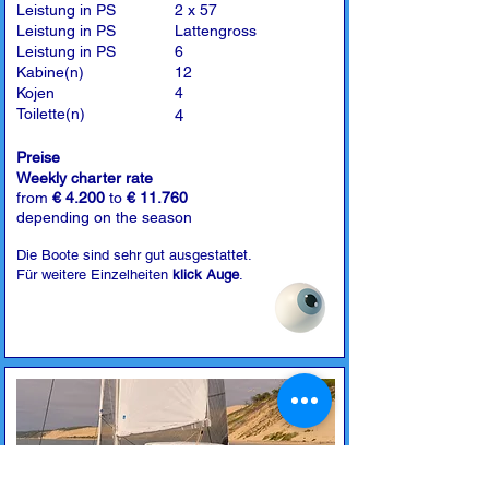
Leistung in PS
2 x 57
Leistung in PS
Lattengross
Leistung in PS
6
Kabine(n)
12
Kojen
4
Toilette(n)
4
Preise
Weekly charter rate
from
€ 4.200
to
€ 11.760
depending on the season
Die Boote sind sehr gut ausgestattet.
Für weitere Einzelheiten
klick Auge
.