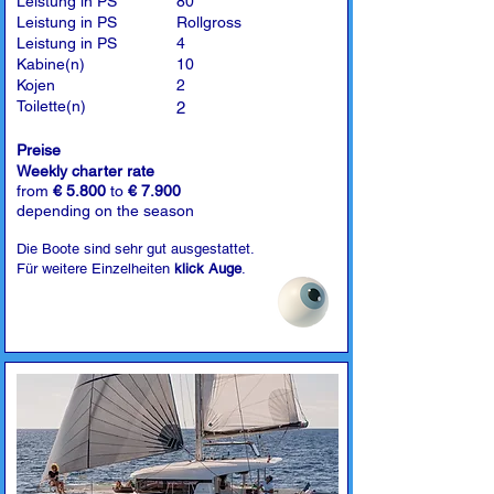
Leistung in PS
80
Leistung in PS
Rollgross
Leistung in PS
4
Kabine(n)
10
Kojen
2
Toilette(n)
2
Preise
Weekly charter rate
from
€ 5.800
to
€ 7.900
depending on the season
Die Boote sind sehr gut ausgestattet.
Für weitere Einzelheiten
klick Auge
.