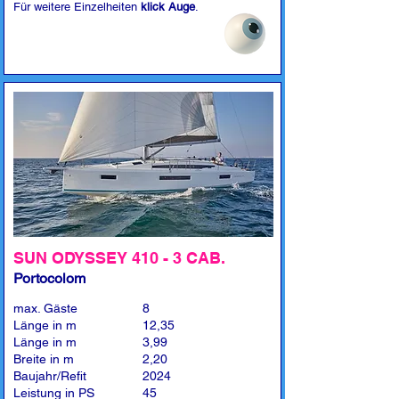
Für weitere Einzelheiten
klick Auge
.
SUN ODYSSEY 410 - 3 CAB.
Portocolom
max. Gäste
8
Länge in m
12,35
Länge in m
3,99
Breite in m
2,20
Baujahr/Refit
2024
Leistung in PS
45