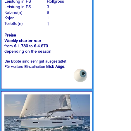
Leistung in PS
Rollgross
Leistung in PS
3
Kabine(n)
6
Kojen
1
Toilette(n)
1
Preise
Weekly charter rate
from
€ 1.780
to
€ 4.670
depending on the season
Die Boote sind sehr gut ausgestattet.
Für weitere Einzelheiten
klick Auge
.