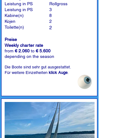
Leistung in PS
Rollgross
Leistung in PS
3
Kabine(n)
8
Kojen
2
Toilette(n)
2
Preise
Weekly charter rate
from
€ 2.060
to
€ 5.600
depending on the season
Die Boote sind sehr gut ausgestattet.
Für weitere Einzelheiten
klick Auge
.