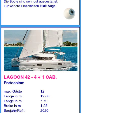
Die Boote sind sehr gut ausgestattet.
Für weitere Einzelheiten
klick Auge
.
LAGOON 42 - 4 + 1 CAB.
Portocolom
max. Gäste
12
Länge in m
12,80
Länge in m
7,70
Breite in m
1,25
Baujahr/Refit
2020