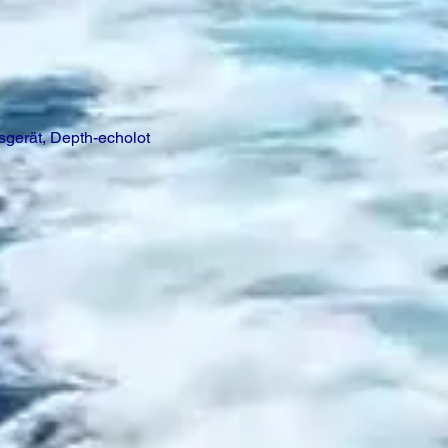
gerät, Depth-echolot