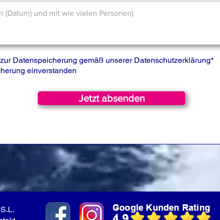
is zur Datenspeicherung gemäß unserer
Datenschutzerklärung
*
icherung einverstanden
Jetzt absenden
S.L.