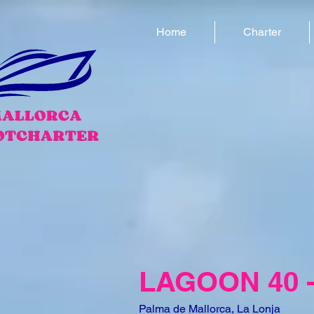
Home
Charter
LAGOON 40 -
Palma de Mallorca, La Lonja