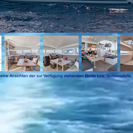
gemeine Ansichten der zur Verfügung stehenden Boote bzw. Yachtmodelle.