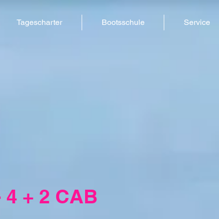
Tagescharter
Bootsschule
Service
 4 + 2 CAB