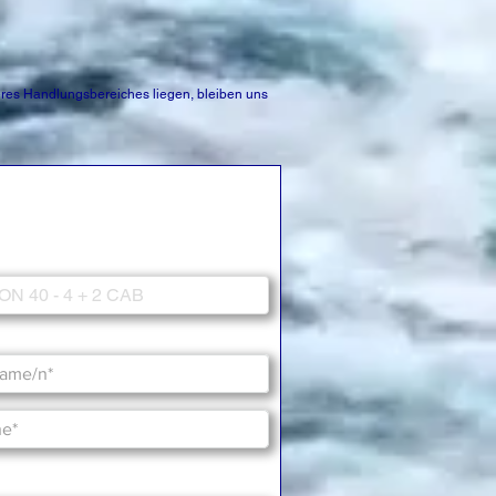
es Handlungsbereiches liegen, bleiben uns