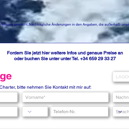
Wissen gemacht. Nachträgliche Änderungen in den Angaben, die außerhalb unser
Fordern Sie jetzt hier weitere Infos und genaue Preise an
oder buchen Sie unter unter Tel.
+34 659 29 33 27
rage
 Charter, bitte nehmen Sie Kontakt mit mir auf: