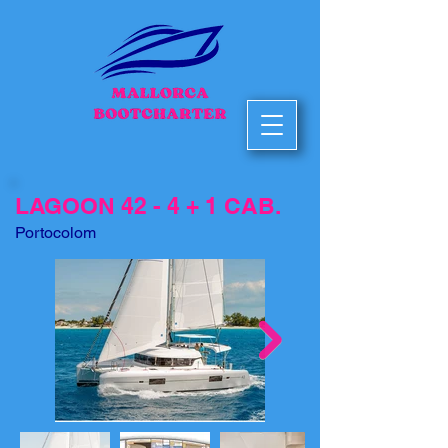
LAGOON 42 - 4 + 1 CAB.
Portocolom