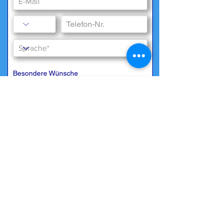
Besondere Wünsche
Wir benötigen Ihr Einverständnis zur
Datenspeicherung gemäß
unserer
Datenschutzerklärung
*
Ja, ich bin mit der Datenspeicherung
einverstanden
Jetzt absenden