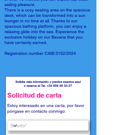
sailing pleasure.
There is a cosy seating area on the spacious
deck, which can be transformed into a sun
lounger in no time at all. Thanks to our
spacious bathing platform, you can enjoy a
relaxing glide into the sea. Experience the
exclusive holiday on our Bavaria that you
have certainly earned.
Registration number CAIB:3152/2024
Solicita más información y precios exactos aquí
o reserva al Tel.
+34 659 29 33 27
Solicitud de carta
Estoy interesado en una carta, por favor
póngase en contacto conmigo: