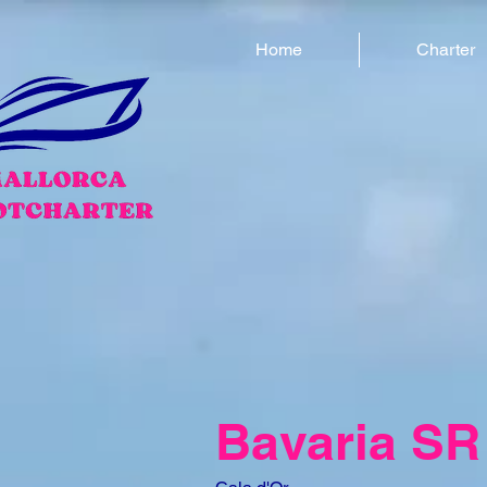
Home
Charter
Bavaria SR