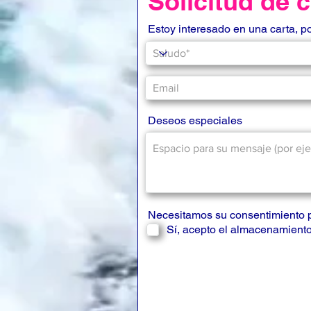
Solicitud de 
Estoy interesado en una carta, p
Deseos especiales
Necesitamos su consentimiento 
Sí, acepto el almacenamiento