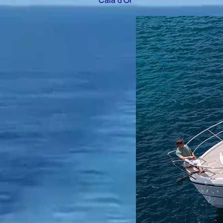
Cala d'Or