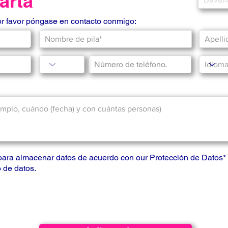
carta
or favor póngase en contacto conmigo:
para almacenar datos de acuerdo con our
Protección de Datos
*
 de datos.