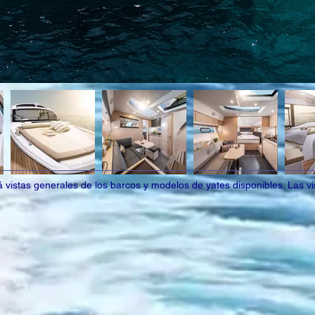
vistas generales de los barcos y modelos de yates disponibles. Las vis