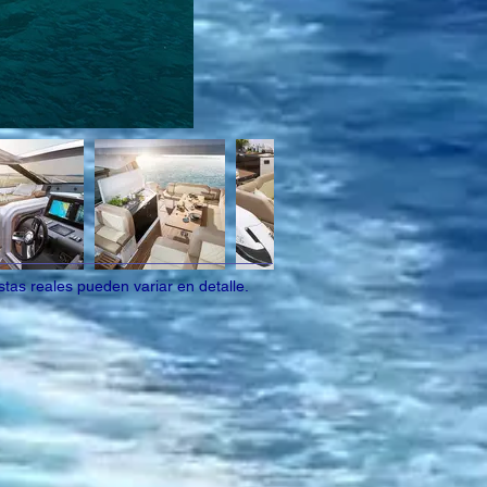
tas reales pueden variar en detalle.