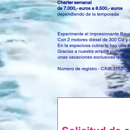
Charter semanal
de 7.000,- euros a 8.500,- euros
dependiendo de la temporada
Experimente el impresionante Bava
Con 2 motores diésel de 300 CV y 
En la espaciosa cubierta hay una a
Gracias a nuestra amplia plataforma
unas vacaciones exclusivas que si
Número de registro - CAIB:3152/2