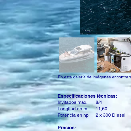
En esta galería de imágenes encontrará 
Especificaciones técnicas:
Invitados máx.
8/4
Longitud en m
11,60
Potencia en hp
2 x 300 Diesel
Precios: