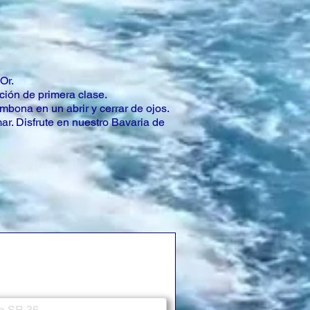
Or.
ción de primera clase.
bona en un abrir y cerrar de ojos.
ar. Disfrute en nuestro Bavaria de