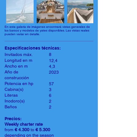
En esta galería de imágenes encontrará vistas generales de
los barcos y modelos de yates disponibles. Las vistas reales
pueden variar en detalle.
Especificaciones técnicas:
Invitados máx.
8
Longitud en m
12,4
Ancho en m
4,3
Año de
2023
construcción
Potencia en hp
57
Cabina(s)
3
Literas
6
Inodoro(s)
2
Baños
2
Precios:
Weekly charter rate
from
€ 4.300
to
€ 5.300
depending on the season