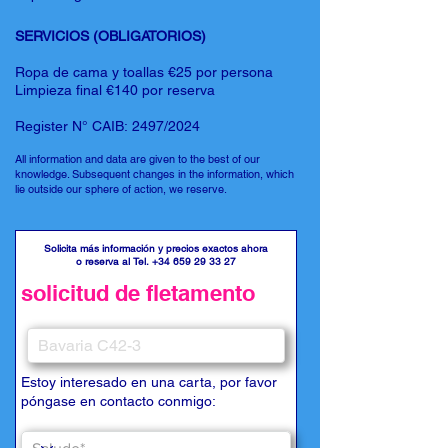
SERVICIOS (OBLIGATORIOS)
Ropa de cama y toallas €25 por persona
Limpieza final €140 por reserva
Register N° CAIB: 2497/2024
All information and data are given to the best of our
knowledge. Subsequent changes in the information, which
lie outside our sphere of action, we reserve.
Solicita más información y precios exactos ahora
o reserva al Tel.
+34 659 29 33 27
solicitud de fletamento
Estoy interesado en una carta, por favor
póngase en contacto conmigo: