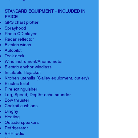
STANDARD EQUIPMENT - INCLUDED IN
PRICE
GPS chart plotter
Sprayhood
Radio CD player
Radar reflector
Electric winch
Autopilot
Teak deck
Wind instrument/Anemometer
Electric anchor windlass
Inflatable lifejacket
Kitchen utensils (Galley equipment, cutlery)
Electric toilet
Fire extinguisher
Log, Speed, Depth- echo sounder
Bow thruster
Cockpit cushions
Dinghy
Heating
Outside speakers
Refrigerator
VHF radio