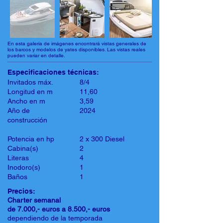
En esta galería de imágenes encontrará vistas generales de
los barcos y modelos de yates disponibles. Las vistas reales
pueden variar en detalle.
Especificaciones técnicas:
Invitados máx.
8/4
Longitud en m
11,60
Ancho en m
3,59
Año de
2024
construcción
Potencia en hp
2 x 300 Diesel
Cabina(s)
2
Literas
4
Inodoro(s)
1
Baños
1
Precios:
Charter semanal
de 7.000,- euros a 8.500,- euros
dependiendo de la temporada