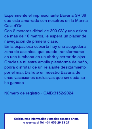
Experimente el impresionante Bavaria SR 36
que está amarrado con nosotros en la Marina
Cala d'Or.
Con 2 motores diésel de 300 CV y una eslora
de más de 10 metros, le espera un placer de
navegación de primera clase.
En la espaciosa cubierta hay una acogedora
zona de asientos, que puede transformarse
en una tumbona en un abrir y cerrar de ojos.
Gracias a nuestra amplia plataforma de baño,
podrá disfrutar de un relajante deslizamiento
por el mar. Disfrute en nuestro Bavaria de
unas vacaciones exclusivas que sin duda se
ha ganado.
Número de registro - CAIB:3152/2024
Solicita más información y precios exactos ahora
o reserva al Tel.
+34 659 29 33 27