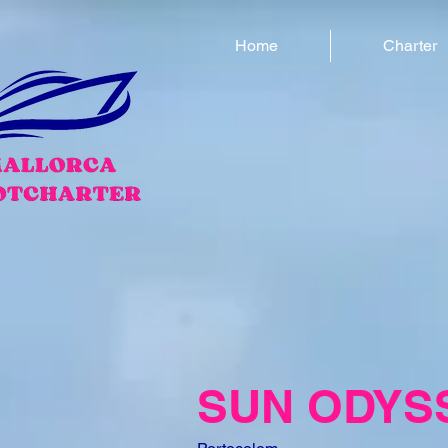
Home
Charter
SUN ODYS