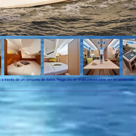
 a través de un conjunto de datos. Haga clic en Vista previa para ver mi contenido