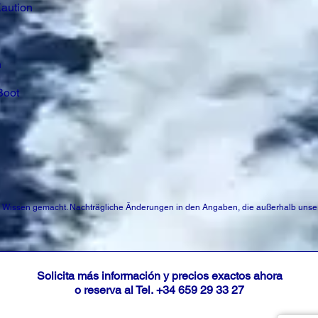
aution
h
Boot
Wissen gemacht. Nachträgliche Änderungen in den Angaben, die außerhalb unser
Solicita más información y precios exactos ahora
o reserva al Tel.
+34 659 29 33 27