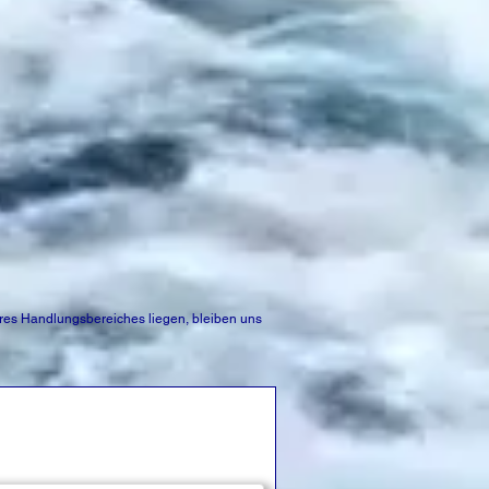
es Handlungsbereiches liegen, bleiben uns