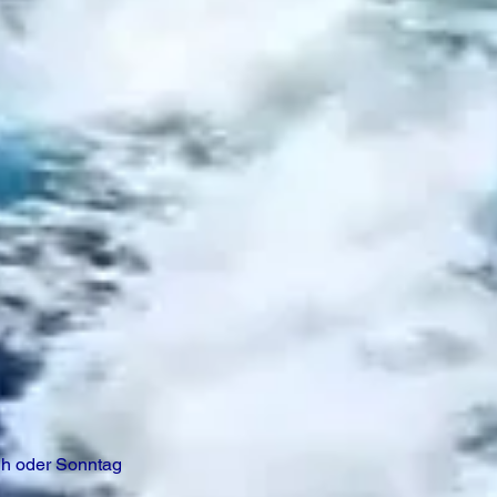
 h oder Sonntag