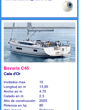
Bavaria C46
Cala d'Or
Invitados max.
10
Longitud en m
13,95
Ancho en m
4,70
Calado en m
2,3
Año de construcción
2025
Potencia en hp
80