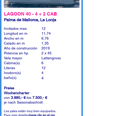
LAGOON 40 - 4 + 2 CAB
Palma de Mallorca, La Lonja
Invitados max.
12
Longitud en m
11,74
Ancho en m
6,76
Calado en m
1,35
Año de construcción
2019
Potencia en hp
2 x 45
Vela mayor
Lattengross
Cabina(s)
6
Literas
12
Inodoro(s)
4
baño(s)
4
Preise
Wochencharter
von
3.880,- €
bis
7.500,- €
je nach Saisonabschnitt
Los yates están muy bien equipados.
Para más detalles
haga clic en el ojo
.