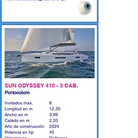
SUN ODYSSEY 410 - 3 CAB.
Portocolom
Invitados max.
8
Longitud en m
12,35
Ancho en m
3,99
Calado en m
2,20
Año de construcción
2024
Potencia en hp
45