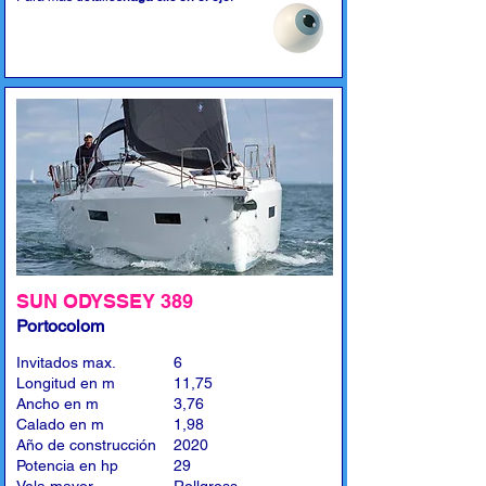
SUN ODYSSEY 389
Portocolom
Invitados max.
6
Longitud en m
11,75
Ancho en m
3,76
Calado en m
1,98
Año de construcción
2020
Potencia en hp
29