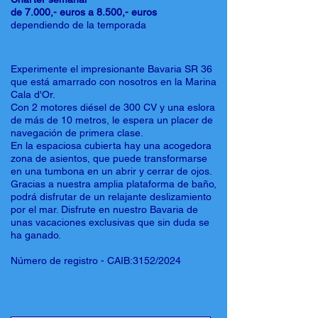
de 7.000,- euros a 8.500,- euros
dependiendo de la temporada
Experimente el impresionante Bavaria SR 36
que está amarrado con nosotros en la Marina
Cala d'Or.
Con 2 motores diésel de 300 CV y una eslora
de más de 10 metros, le espera un placer de
navegación de primera clase.
En la espaciosa cubierta hay una acogedora
zona de asientos, que puede transformarse
en una tumbona en un abrir y cerrar de ojos.
Gracias a nuestra amplia plataforma de baño,
podrá disfrutar de un relajante deslizamiento
por el mar. Disfrute en nuestro Bavaria de
unas vacaciones exclusivas que sin duda se
ha ganado.
Número de registro - CAIB:3152/2024