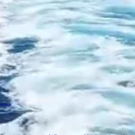
rsona