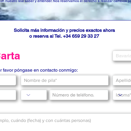
según nuestro leal saber y entender. Nos reservamos el derecho a realizar cambios p
Solicita más información y precios exactos ahora
o reserva al Tel.
+34 659 29 33 27
Carta
or favor póngase en contacto conmigo: