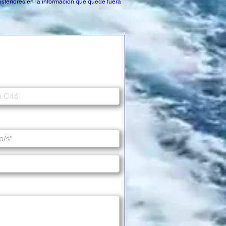
osteriores en la información que quede fuera