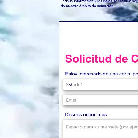
Toda la información y los datos se facilitan 
de nuestro ámbito de actuación.
Solicitud de 
Estoy interesado en una carta, p
Deseos especiales