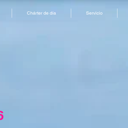
Chárter de día
Servicio
6