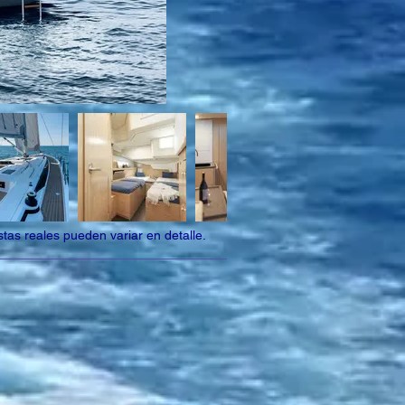
tas reales pueden variar en detalle.