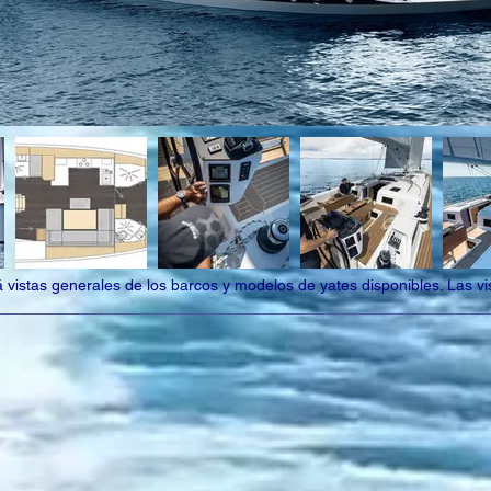
vistas generales de los barcos y modelos de yates disponibles. Las vis