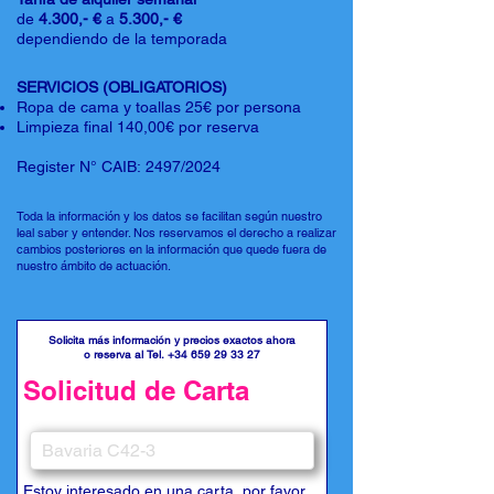
de
4.300,- €
a
5.300,- €
dependiendo de la temporada
SERVICIOS (OBLIGATORIOS)
Ropa de cama y toallas 25€ por persona
Limpieza final 140,00€ por reserva
Register N° CAIB: 2497/2024
Toda la información y los datos se facilitan según nuestro
leal saber y entender. Nos reservamos el derecho a realizar
cambios posteriores en la información que quede fuera de
nuestro ámbito de actuación.
Solicita más información y precios exactos ahora
o reserva al Tel.
+34 659 29 33 27
Solicitud de Carta
Estoy interesado en una carta, por favor