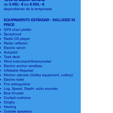
de
3.450,- €
bis
6.500,- €
dependiendo de la temporada
EQUIPAMIENTO ESTÁNDAR - INCLUDED IN
PRICE
GPS chart plotter
Sprayhood
Radio CD player
Radar reflector
Electric winch
Autopilot
Teak deck
Wind instrument/Anemometer
Electric anchor windlass
Inflatable lifejacket
Kitchen utensils (Galley equipment, cutlery)
Electric toilet
Fire extinguisher
Log, Speed, Depth- echo sounder
Bow thruster
Cockpit cushions
Dinghy
Heating
Outside speakers